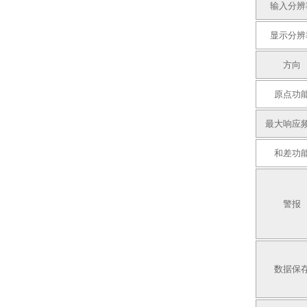
输入分辨
显示分辨
方向
原点功
最大响应
和差功
警报
数据保