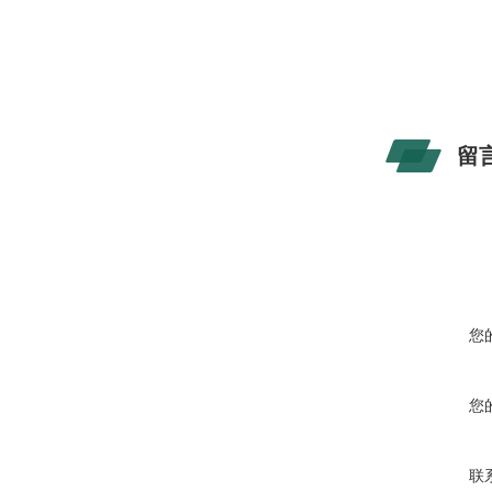
留
您
您
联