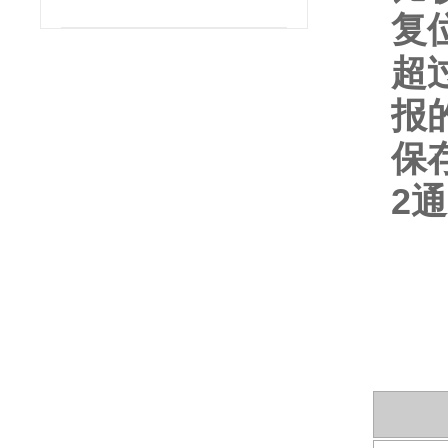
复位
超
报
保
2通