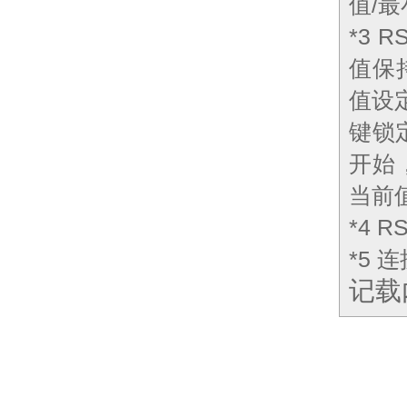
值/
*3 
值保
值设
键锁
开始，
当前
*4 
*5 
记载