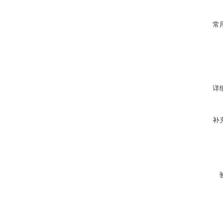
常
详
补