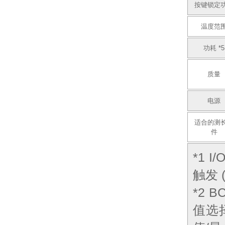
按键锁定
温度范
功耗 *5
质量
电源
适合的测
件
*1
触发 
*2 
值选择