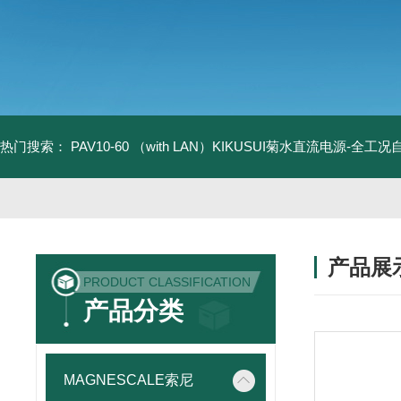
热门搜索：
PAV10-60 （with LAN）KIKUSUI菊水直流电源-全工
产品展
PRODUCT CLASSIFICATION
产品分类
MAGNESCALE索尼