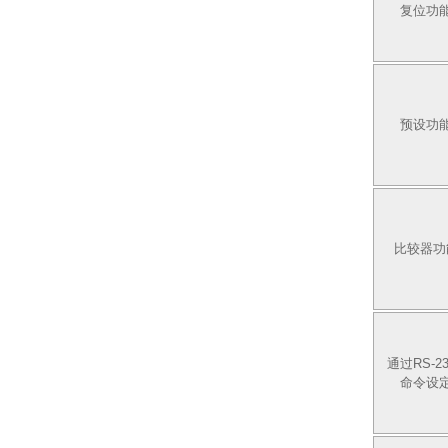
复位功
预设功
比较器功
通过RS-23
命令设