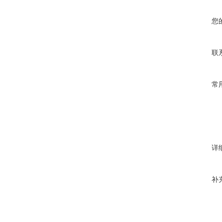
您
联
常
详
补