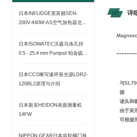
详
日本INFLIDGE英富丽SEN-
200V-440W-AS空气加热器北崎
热卖
Magne
日本ISOWATEC沃森马洛孔径
--------
0.5 - 25.4 mm Pumpsil 铂金硫化
硅胶管北崎有售
日本CCS晰写速环形光源LDR2-
与SL
120BL2原理与介绍
据
读头和
日本新东HEIDON表面测量机
由于采
14FW
可根据
NIPPON GEAR日本齿轮阀门执