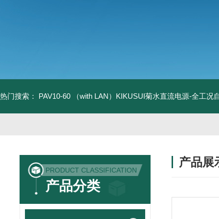
热门搜索：
PAV10-60 （with LAN）KIKUSUI菊水直流电源-全工
产品展
PRODUCT CLASSIFICATION
产品分类