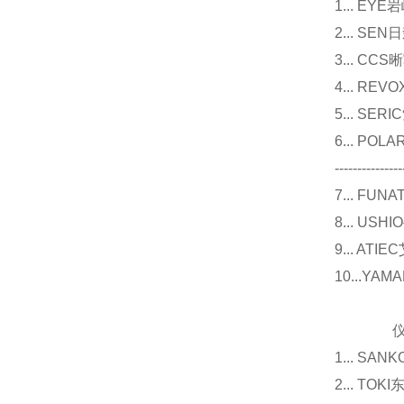
1... E
2... 
3... 
4... R
5... S
6... P
---------------
7... F
8... U
9... 
10...Y
仪器
1... 
2... T