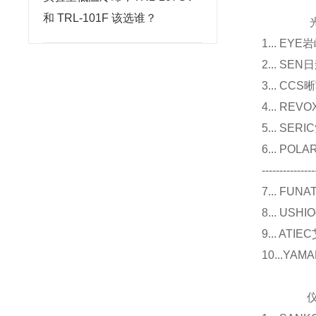
和 TRL-101F 该选谁？
光源
1... E
2... 
3... 
4... R
5... S
6... P
---------------
7... F
8... U
9... 
10...Y
仪器