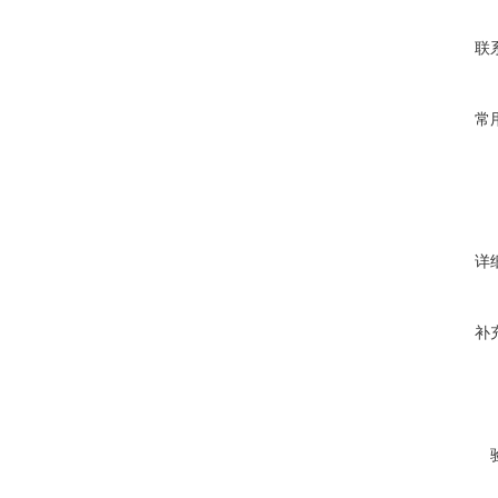
联
常
详
补