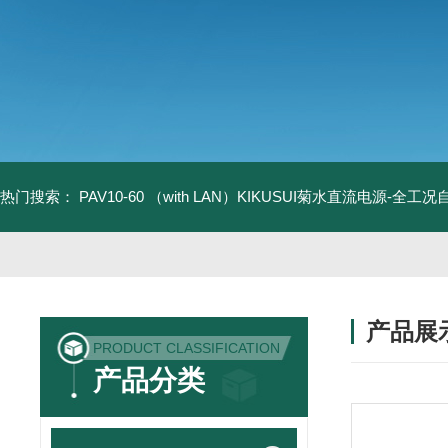
热门搜索：
PAV10-60 （with LAN）KIKUSUI菊水直流电源-全工
产品展
PRODUCT CLASSIFICATION
产品分类