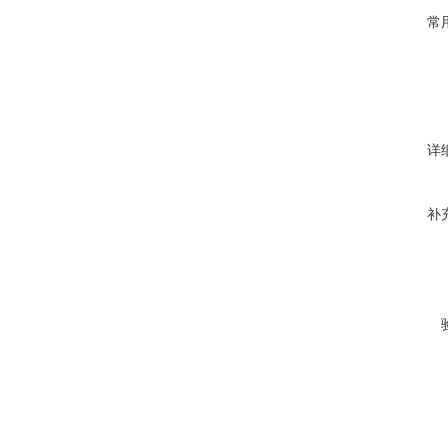
常
详
补