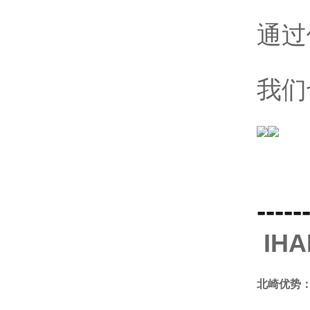
通过
我们
-----
IH
北崎优势