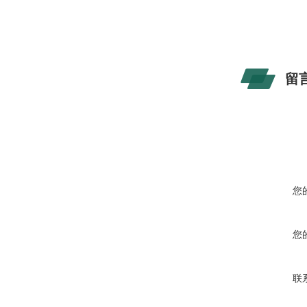
留
您
您
联