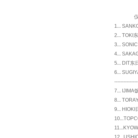
仪器
1... 
2... T
3... 
4... S
5... D
6... 
---------------
7... I
8... T
9... 
10...
11...
12...U