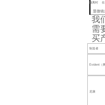
撤离时
在
显微镜
我
需
买
制造者
Evident
尼康