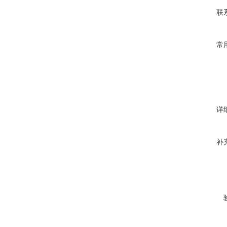
联
常
详
补