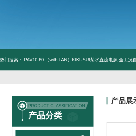
热门搜索：
PAV10-60 （with LAN）KIKUSUI菊水直流电源-全工
产品展
PRODUCT CLASSIFICATION
产品分类