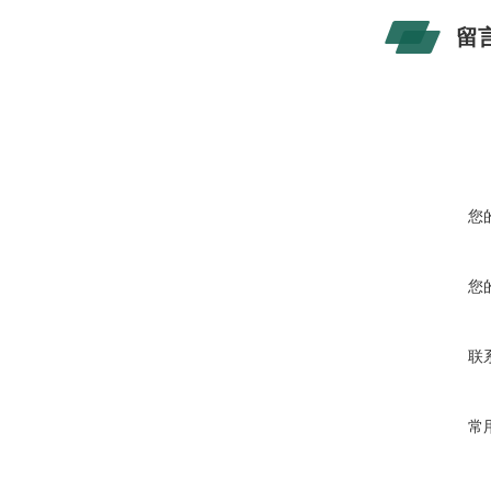
留
您
您
联
常