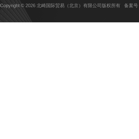
Copyright © 2026 北崎国际贸易（北京）有限公司版权所有
备案号：