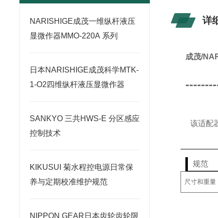
详
NARISHIGE成茂一维纵杆液压
显微作器MMO-220A 系列
成茂/NA
日本NARISHIGE成茂科学MTK-
--------
1-O2四维纵杆液压显微作器
SANKYO 三共HWS-E 分区感应
该适配器
控制技术
规范
KIKUSUI 菊水程控电源日常保
养与定期校准维护规范
尺寸和重量
NIPPON GEAR日本齿轮齿轮限