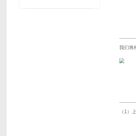
列
我们将
（1）