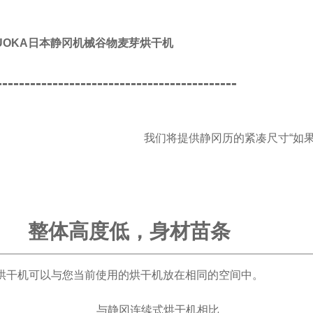
ZUOKA日本静冈机械谷物麦芽烘干机
-------------------------------------------
我们将提供静冈历的紧凑尺寸“如果
整体高度低，身材苗条
烘干机可以与您当前使用的烘干机放在相同的空间中。