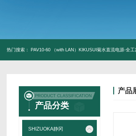
热门搜索：
PAV10-60 （with LAN）KIKUSUI菊水直流电源-
产品
PRODUCT CLASSIFICATION
产品分类
SHIZUOKA静冈