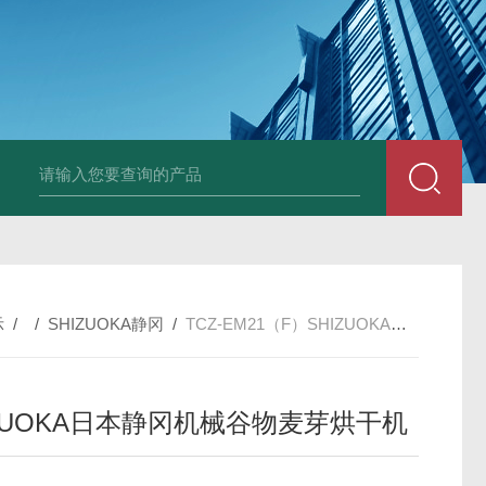
PAV320-1.3 （with LAN）KIKUSUI菊水直流电源-故障
示
/ /
SHIZUOKA静冈
/
TCZ-EM21（F）SHIZUOKA日本静冈机械谷物麦芽烘干机
IZUOKA日本静冈机械谷物麦芽烘干机