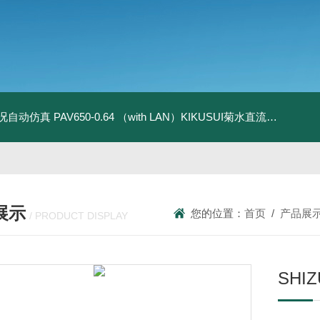
全工况自动仿真
PAV650-0.64 （with LAN）KIKUSUI菊水直流电源-四象限节能测试
展示
您的位置：
首页
/
产品展
/ PRODUCT DISPLAY
SH