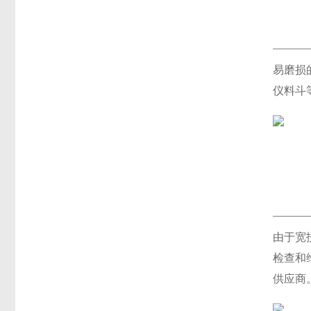
易磨损
仪料斗
由于宽
检查和
供应商