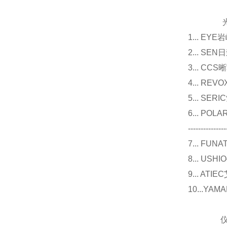
光源
1... E
2... 
3... 
4... R
5... S
6... P
---------------
7... F
8... U
9... 
10...Y
仪器