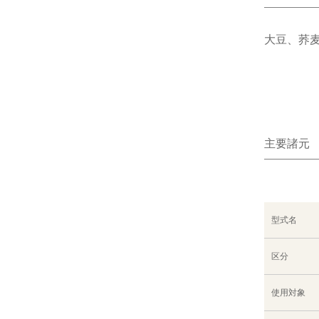
大豆、荞
主要諸元
型式名
区分
使用対象