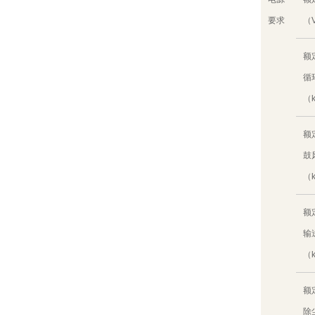
要求
（
额
循
（
额
鼓
（
额
输
（
额
除