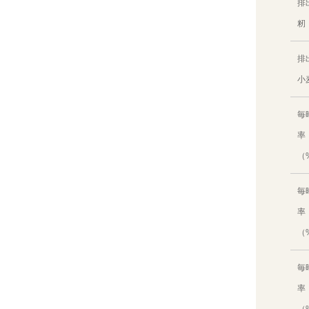
排
籾
排
小
毎
率
（
毎
率
（
毎
率
（