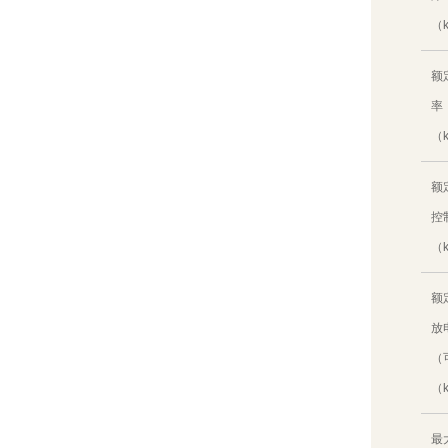
（
额
率
（
额
控
（
额
放
（
（
最