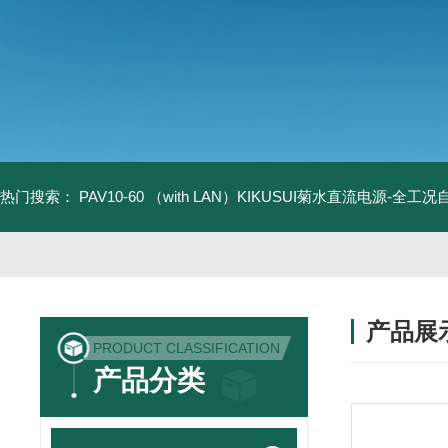
热门搜索：
PAV10-60 （with LAN）KIKUSUI菊水直流电源-全工
产品展
PRODUCT CLASSIFICATION
产品分类