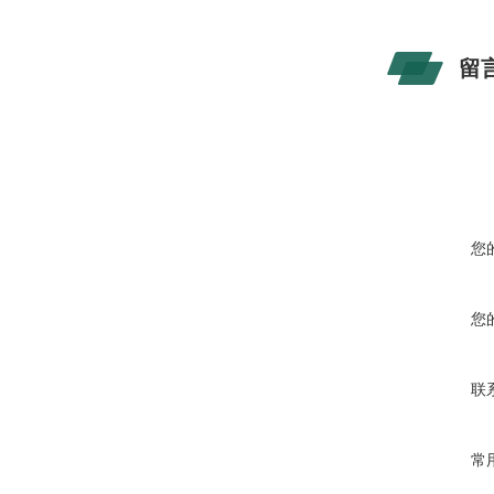
留
您
您
联
常