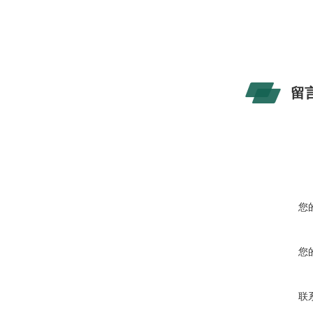
留
您
您
联