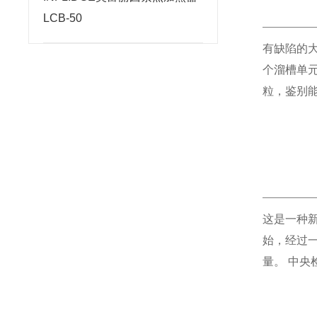
LCB-50
有缺陷的
个溜槽单
粒，鉴别
这是一种
始，经过
量。 中