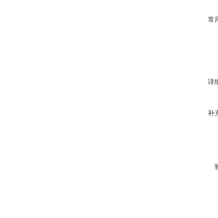
常
详
补