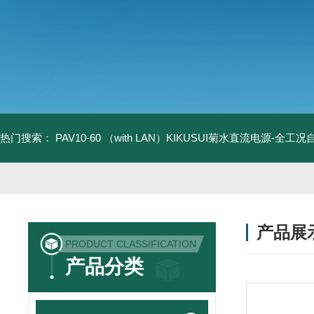
热门搜索：
PAV10-60 （with LAN）KIKUSUI菊水直流电源-全工
产品展
PRODUCT CLASSIFICATION
产品分类