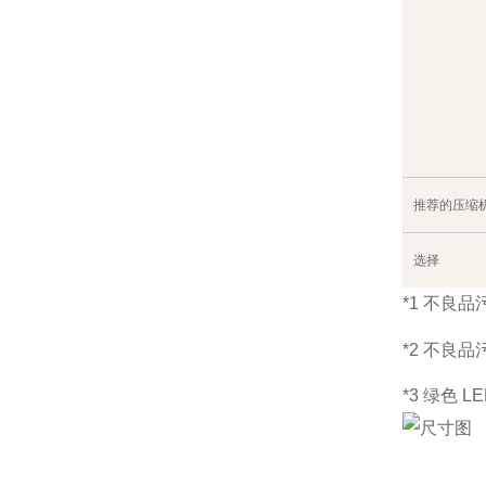
推荐的压缩
选择
*1 不良
*2 不良
*3 绿色