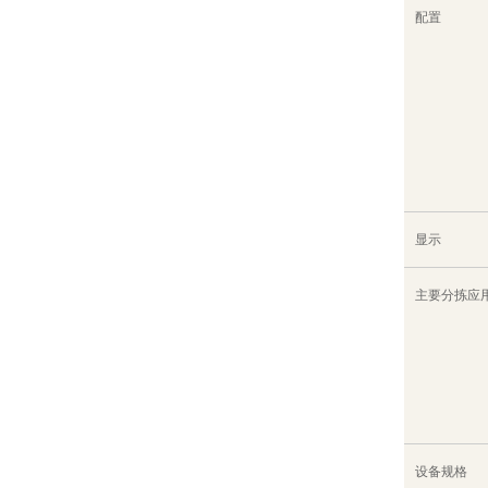
配置
显示
主要分拣应
设备规格