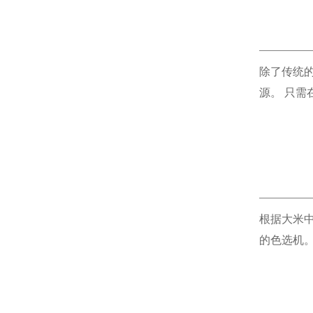
除了传统
源。 只
根据大米
的色选机