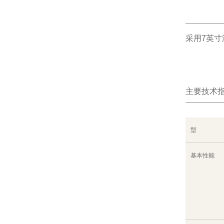
采用7英
主要技术
型
基本性能