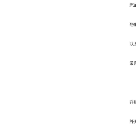
您
您
联
常
详
补