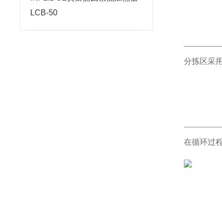
LCB-50
分拣区采
在循环过