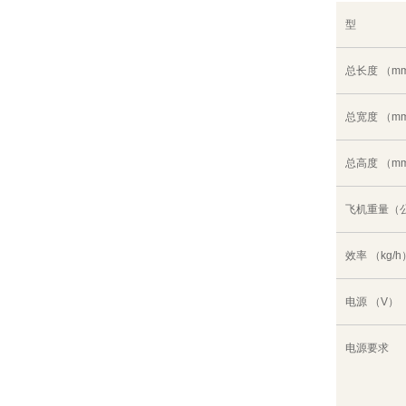
型
总长度 （m
总宽度 （m
总高度 （m
飞机重量（
效率 （kg/h
电源 （V）
电源要求