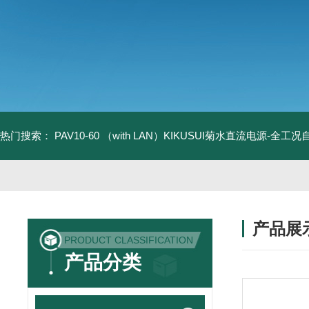
热门搜索：
PAV10-60 （with LAN）KIKUSUI菊水直流电源-全工
产品展
PRODUCT CLASSIFICATION
产品分类