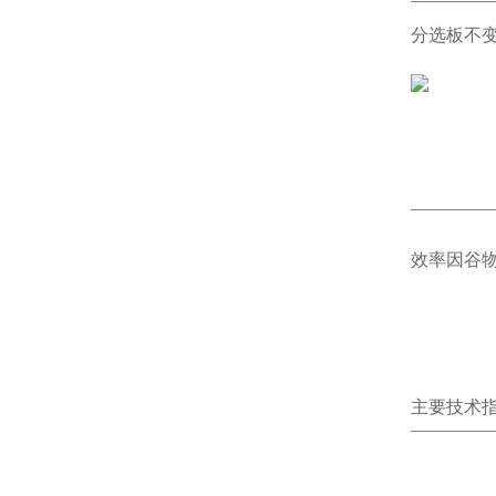
分选板不
效率因谷
主要技术