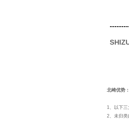
--------
SHI
北崎优势
1、以下三
2、未归