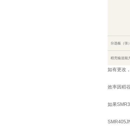
分选板（张
稻壳输送能
如有更改
效率因稻
如果SMR
SMR405