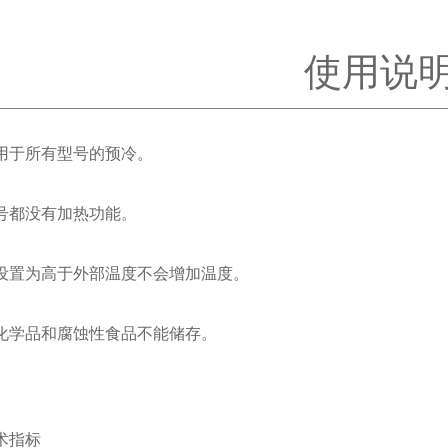
使用说
用于所有型号的预冷。
号都没有加热功能。
设置为高于外部温度不会增加温度。
化学品和腐蚀性食品不能储存。
术指标