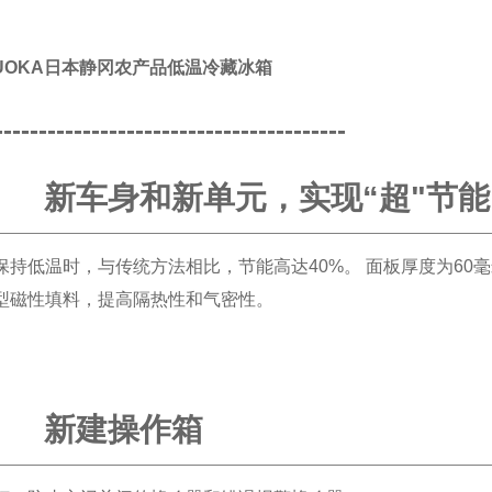
ZUOKA日本静冈农产品低温冷藏冰箱
----------------------------------------
新车身和新单元，实现“超"节能
保持低温时，与传统方法相比，节能高达40%。 面板厚度为60
型磁性填料，提高隔热性和气密性。
新建操作箱