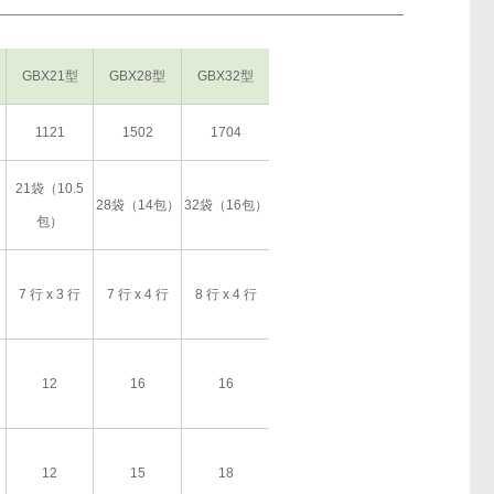
GBX21型
GBX28型
GBX32型
1121
1502
1704
21袋（10.5
）
28袋（14包）
32袋（16包）
包）
7 行 x 3 行
7 行 x 4 行
8 行 x 4 行
12
16
16
12
15
18