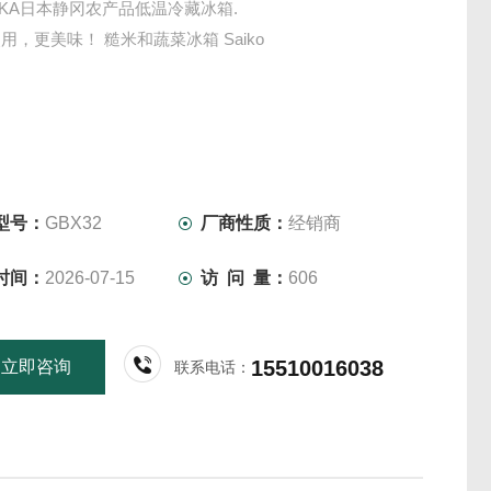
UOKA日本静冈农产品低温冷藏冰箱.
用，更美味！ 糙米和蔬菜冰箱 Saiko
型号：
GBX32
厂商性质：
经销商
时间：
2026-07-15
访 问 量：
606
15510016038
立即咨询
联系电话：