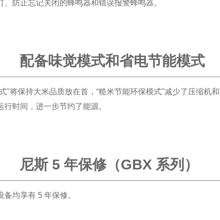
灯、防止忘记关闭的蜂鸣器和错误报警蜂鸣器。
配备味觉模式和省电节能模式
模式"将保持大米品质放在首，“糙米节能环保模式"减少了压缩机
运行时间，进一步节约了能源。
尼斯 5 年保修（GBX 系列）
设备均享有 5 年保修。