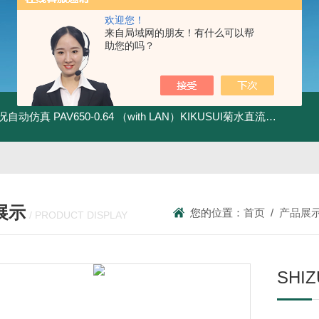
欢迎您！
来自局域网的朋友！有什么可以帮
助您的吗？
全工况自动仿真
PAV650-0.64 （with LAN）KIKUSUI菊水直流电源-四象限节能测试
展示
您的位置：
首页
/
产品展
/ PRODUCT DISPLAY
SH