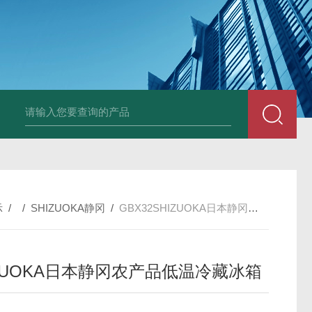
PAV320-1.3 （with LAN）KIKUSUI菊水直流电源-故障
示
/ /
SHIZUOKA静冈
/
GBX32SHIZUOKA日本静冈农产品低温冷藏冰箱
IZUOKA日本静冈农产品低温冷藏冰箱