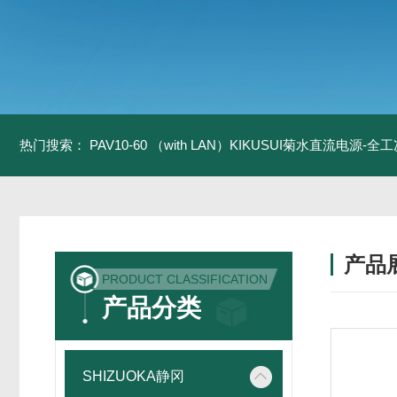
热门搜索：
PAV10-60 （with LAN）KIKUSUI菊水直流电源-
产品
PRODUCT CLASSIFICATION
产品分类
SHIZUOKA静冈