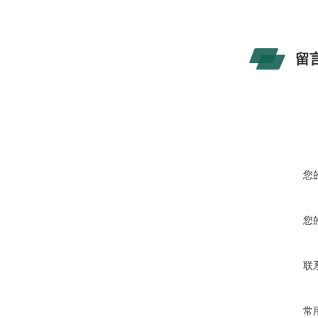
留
您
您
联
常