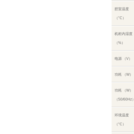
腔室温度
（°C）
机柜内湿度
（%）
电源 （V）
功耗 （W）
功耗 （W）
（50/60Hz
环境温度
（°C）