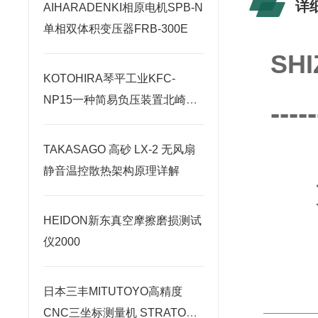
详
AIHARADENKI相原电机SPB-N
单相双体积变压器FRB-300E
SH
KOTOHIRA琴平工业KFC-
NP15一种简易负压装置北崎热
-----
卖
TAKASAGO 高砂 LX-2 无风扇
静音温控散热架构原理详解
HEIDON新东真空摩擦磨损测试
仪2000
日本三丰MITUTOYO高精度
CNC三坐标测量机 STRATO系