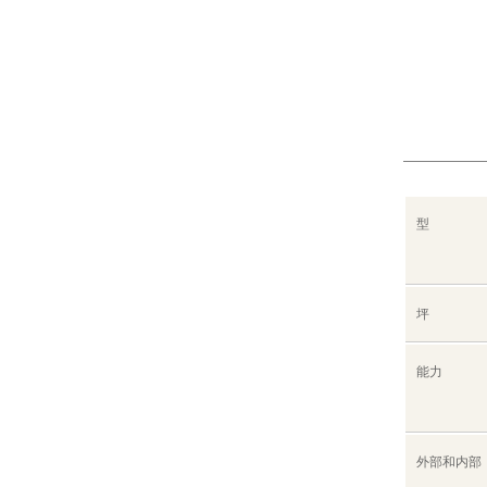
型
坪
能力
外部和内部