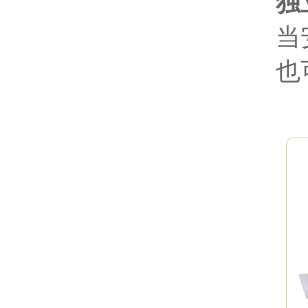
独
当
也