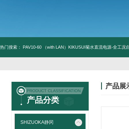
热门搜索：
PAV10-60 （with LAN）KIKUSUI菊水直流电源-全工
产品展
PRODUCT CLASSIFICATION
产品分类
SHIZUOKA静冈