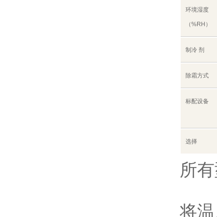
环境湿度
（%RH）
制冷 剂
除霜方式
标配设备
选择
所有
将温