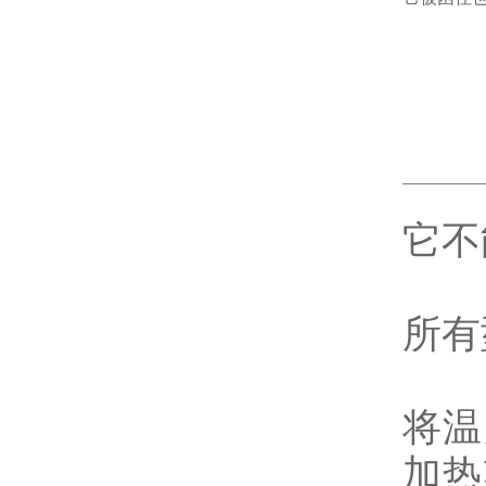
它不
所有
将温
加热