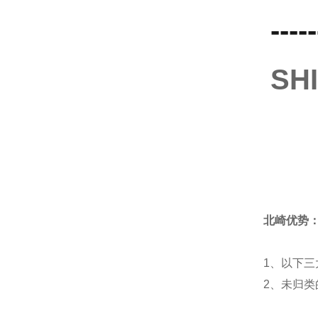
-----
S
北崎优势
1、以下三
2、未归