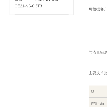
OE21-NS-0.3T3
可根据客户
与流量输
主要技术
型
产能（t/h）