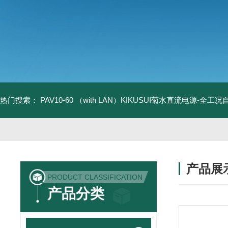
热门搜索：
PAV10-60 （with LAN）KIKUSUI菊水直流电源-全工
产品展
PRODUCT CLASSIFICATION
产品分类