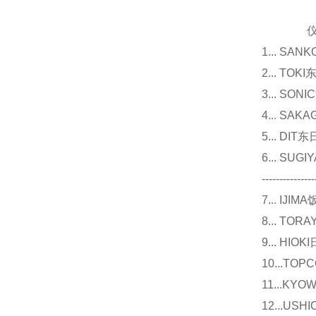
仪器
1... 
2... T
3... 
4... S
5... D
6... 
---------------
7... I
8... T
9... 
10...
11...
12...U