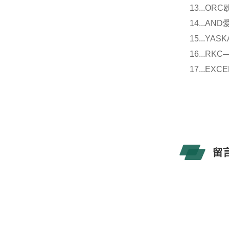
13...O
14...
15...Y
16...
17...E
留