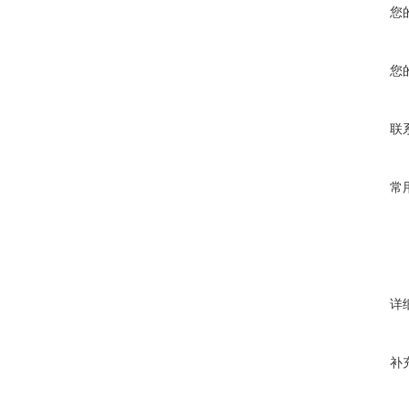
您
您
联
常
详
补