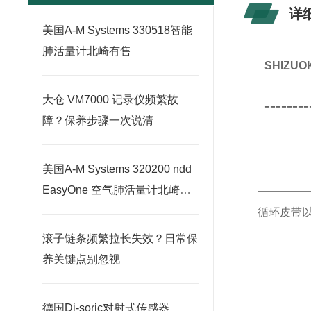
详
美国A-M Systems 330518智能
肺活量计北崎有售
SHIZ
大仓 VM7000 记录仪频繁故
--------
障？保养步骤一次说清
美国A-M Systems 320200 ndd
EasyOne 空气肺活量计北崎有
售
循环皮带
滚子链条频繁拉长失效？日常保
养关键点别忽视
德国Di-soric对射式传感器