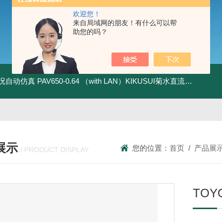
欢迎您！
来自局域网的朋友！有什么可以帮
助您的吗？
全工况自动仿真
PAV650-0.64 （with LAN）KIKUSUI菊水直流电源-四象限节能测试
展示
您的位置：
首页
/
产品展
/ PRODUCT DISPLAY
TO