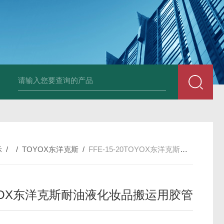
PAV320-1.3 （with LAN）KIKUSUI菊水直流电源-故障
示
/ /
TOYOX东洋克斯
/
FFE-15-20TOYOX东洋克斯耐油液化妆品搬运用胶管
YOX东洋克斯耐油液化妆品搬运用胶管