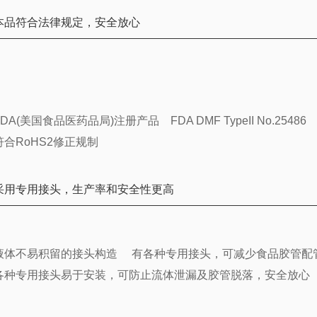
本品符合法律规定，安全放心
FDA(美国食品医药品局)注册产品 FDA DMF TypeII No.25486
符合RoHS2修正规制
采用专用接头，生产率和安全性更高
液体不易积留的接头构造 有各种专用接头，可减少食品胶管配
各种专用接头易于安装，可防止流体泄漏及胶管脱落，安全放心