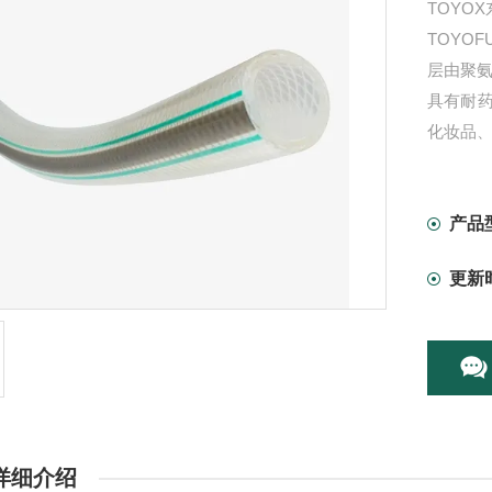
TOYO
TOYO
层由聚
具有耐
化妆品
产品
更新
详细介绍