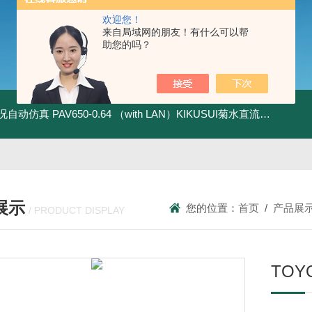
欢迎您！
来自局域网的朋友！有什么可以帮
助您的吗？
全工况自动仿真
PAV650-0.64 （with LAN）KIKUSUI菊水直流电源-四象限节能测试
展示
您的位置：
首页
/
产品展
/ PRODUCT DISPLAY
TO