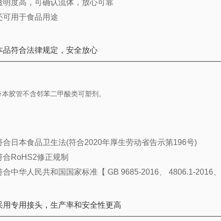
透明度高，可确认流体，放心可靠
还可用于食品用途
本品符合法律规定，安全放心
※本胶管不含邻苯二甲酸类可塑剂。
符合日本食品卫生法(符合2020年厚生劳动省告示第196号)
符合RoHS2修正规制
符合中华人民共和国国家标准【 GB 9685-2016、 4806.1-2016、 48
采用专用接头，生产率和安全性更高