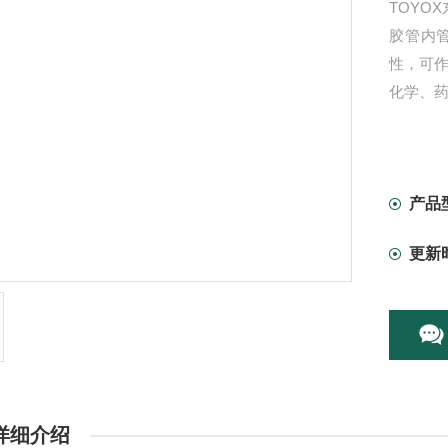
TOYO
胶管内
性，可
化学、
产品
更新
详细介绍