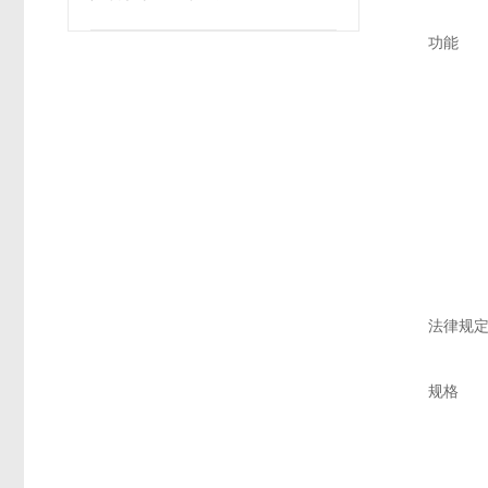
功能
法律规
规格