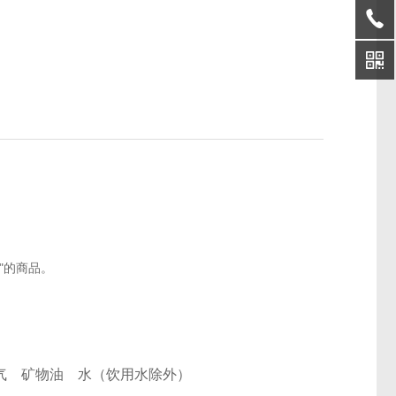
条"的商品。
气
矿物油
水（饮用水除外）