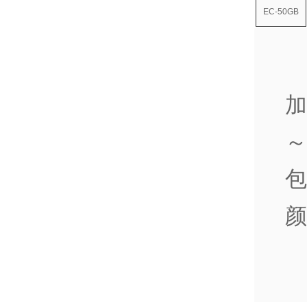
EC-50GB
加
～
包