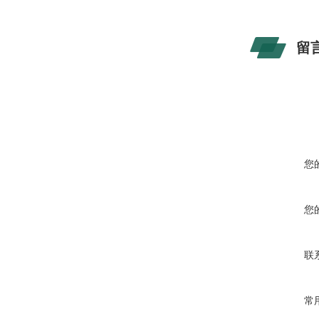
留
您
您
联
常