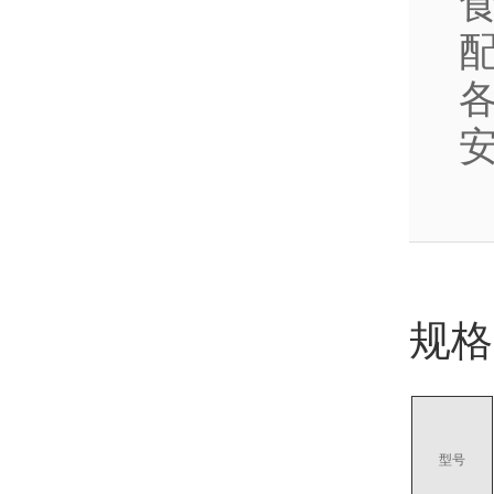
规格
型号