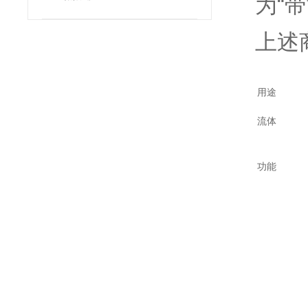
为“
上述
用途
流体
功能