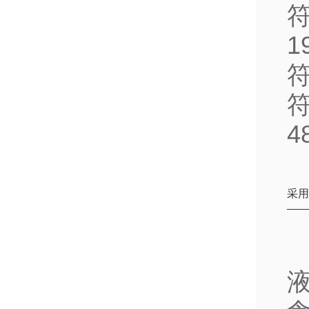
1
符
符
4
采