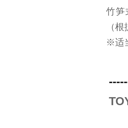
竹笋
（根
※适
-----
T