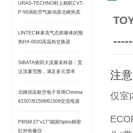
URAS-TECHNO村上精机CVT-
P-50涡轮空气振动器北崎热卖
TO
LINTEC林泰克气态前驱体的预
-----
热HX-0020高温热交换器
SIBATA柴田大流量采样器：宽
注意
泛流量范围，满足多元需求
北崎供应航空电子等用Chroma
仅室
61507/61508/61509交流电源
ECO
PI05M 27°x17°德国Optris精密
红外热像仪