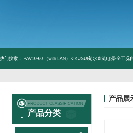
热门搜索：
PAV10-60 （with LAN）KIKUSUI菊水直流电源-全工
产品展
PRODUCT CLASSIFICATION
产品分类