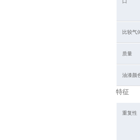
口
比较气
质量
油漆颜
特征
重复性