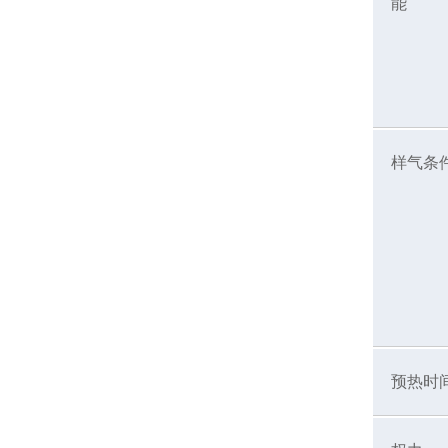
能
样气条
预热时