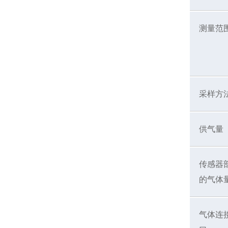
测量范
采样方
供气量
传感器
的气体
气体连