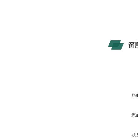
留
您
您
联