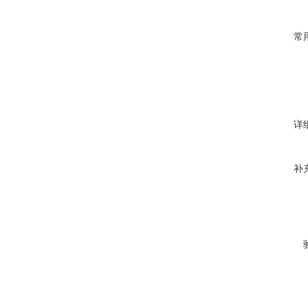
常
详
补