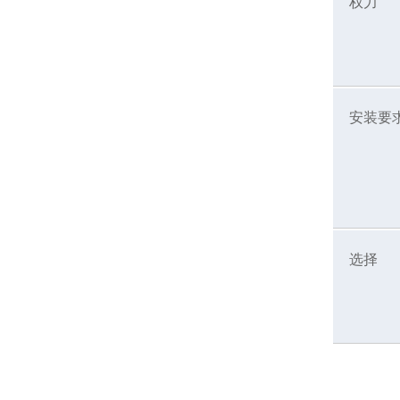
权力
安装要
选择