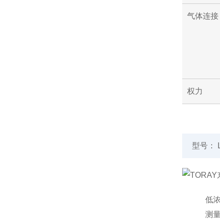
气体连接
权力
型号： L
低
测量