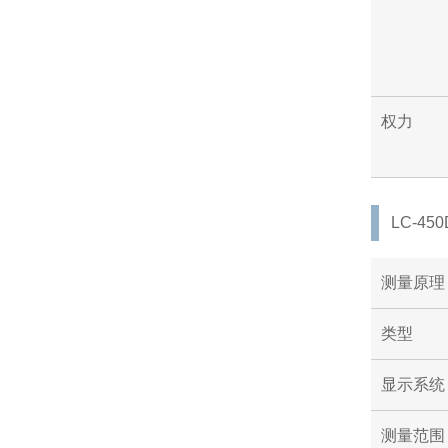
权力
LC-45
测量原理
类型
显示系统
测量范围