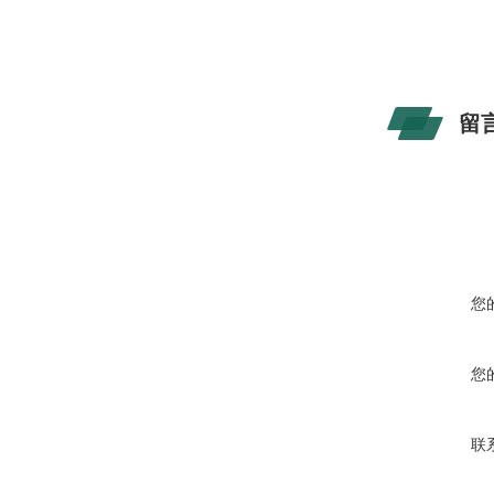
留
您
您
联