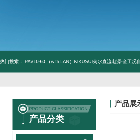
热门搜索：
PAV10-60 （with LAN）KIKUSUI菊水直流电源-全工
产品展
PRODUCT CLASSIFICATION
产品分类