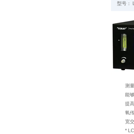
型号： L
测
能够
提
氧
宽交
* L