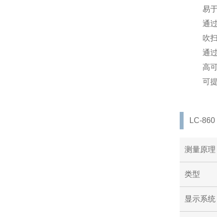
易
通
吹
通
高
可
LC-86
测量原理
类型
显示系统