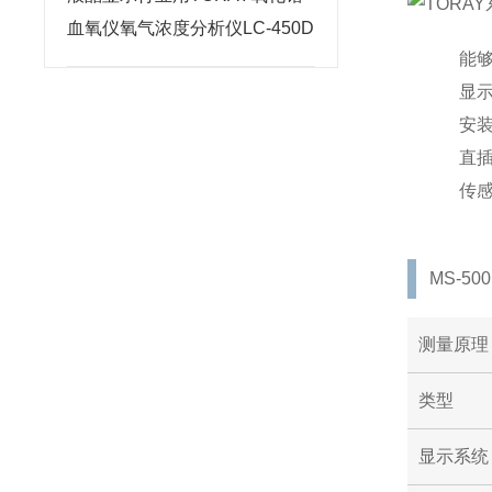
血氧仪氧气浓度分析仪LC-450D
能够
显示
安
直插
传
MS-50
测量原理
类型
显示系统