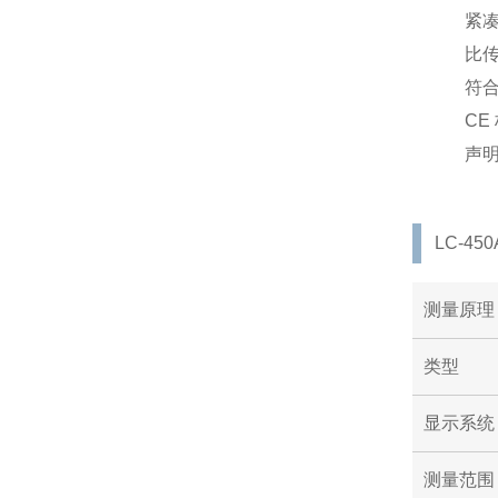
紧
比
符合
CE
声明
LC-45
测量原理
类型
显示系统
测量范围