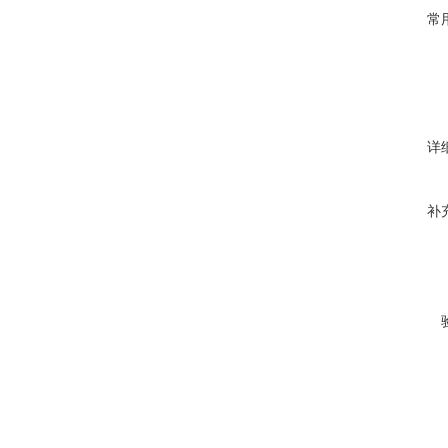
常
详
补