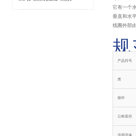
它有一个
垂直和水
线圈外部
规
产品符号
类
操作
公称直径
适用流体