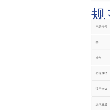
规
产品符号
类
操作
公称直径
适用流体
流体温度