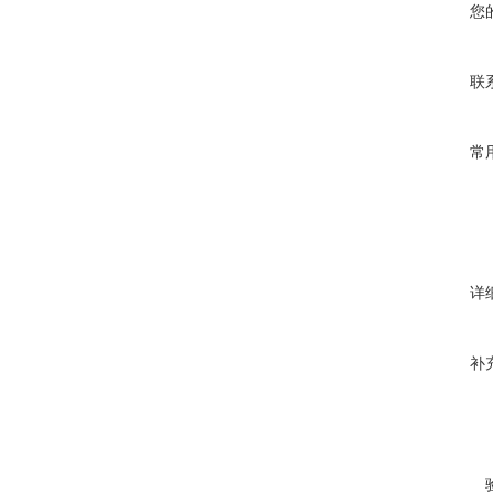
您
联
常
详
补