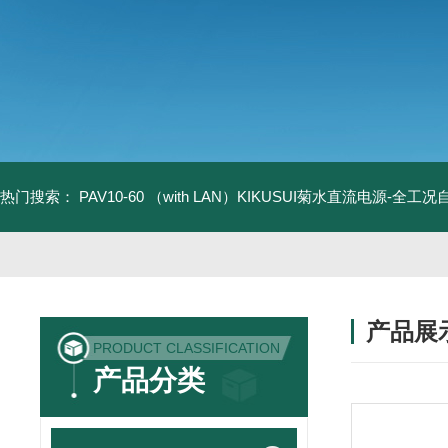
热门搜索：
PAV10-60 （with LAN）KIKUSUI菊水直流电源-全工
产品展
PRODUCT CLASSIFICATION
产品分类