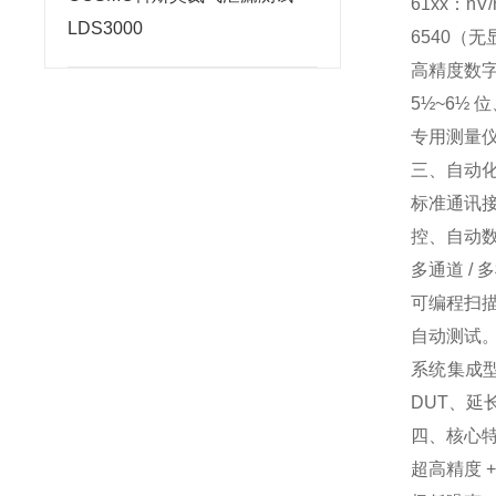
61xx：
LDS3000
6540（
高精度数字万
5½~6½
专用测量
三、自动化
标准通讯
控、自动数据
多通道 / 
可编程扫描
自动测试
系统集成
DUT、延
四、核心
超高精度 