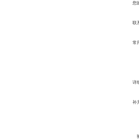
您
联
常
详
补