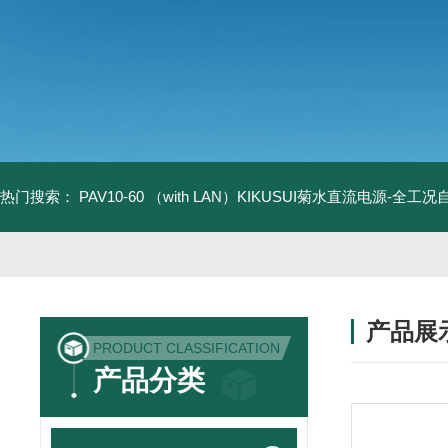
热门搜索：
PAV10-60 （with LAN）KIKUSUI菊水直流电源-全工
产品展
PRODUCT CLASSIFICATION
产品分类