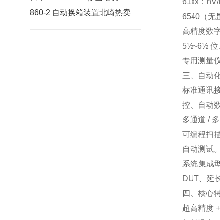
61xx：
860-2 自动换箱装置北崎热卖
6540（
高精度数字万
5½~6½
专用测量
三、自动化
标准通讯
控、自动数据
多通道 / 
可编程扫描
自动测试
系统集成
DUT、延
四、核心
超高精度 