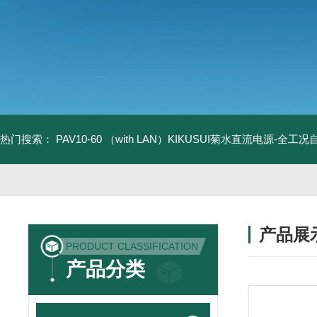
热门搜索：
PAV10-60 （with LAN）KIKUSUI菊水直流电源-全工
产品展
PRODUCT CLASSIFICATION
产品分类