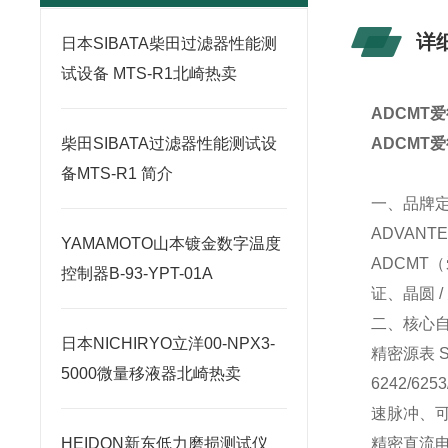
详
日本SIBATA柴田过滤器性能测
试设备 MTS-R1北崎热卖
ADCMT
柴田SIBATA过滤器性能测试设
ADCMT
备MTS-R1 简介
一、品牌
ADVAN
YAMAMOTO山本镀金数字温度
ADCMT
控制器B-93-YPT-01A
证、晶圆 
二、核心
日本NICHIRYO立洋00-NPX3-
精密源表 
5000微量移液器北崎热卖
6242/62
速脉冲、
HEIDON新东低力磨损测试仪
精密直流电压 