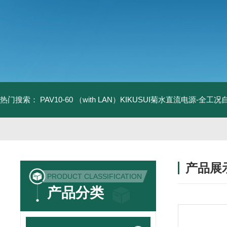
热门搜索：
PAV10-60 （with LAN）KIKUSUI菊水直流电源-全工
产品展
PRODUCT CLASSIFICATION
产品分类