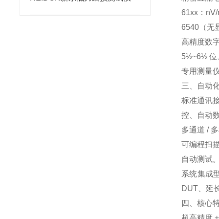
61xx：
6540（
高精度数字万
5½~6½
专用测量
三、自动化
标准通讯
控、自动数据
多通道 / 
可编程扫描
自动测试
系统集成
DUT、延
四、核心
超高精度 