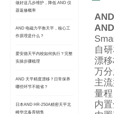
做好这几步维护，降低 AND 仪
器返修概率
AN
AN
AND 电磁力平衡天平，核心工
Sm
作原理是什么？
自研
爱安德天平内校如何执行？完整
漂移
实操步骤梳理
万分
AND 天平精度漂移？日常保养
主流
哪些环节不能省？
量程
内置
日本AND HR-250A精密天平北
崎华北备库销售