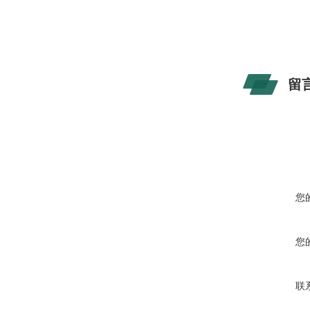
留
您
您
联