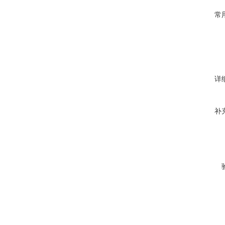
常
详
补