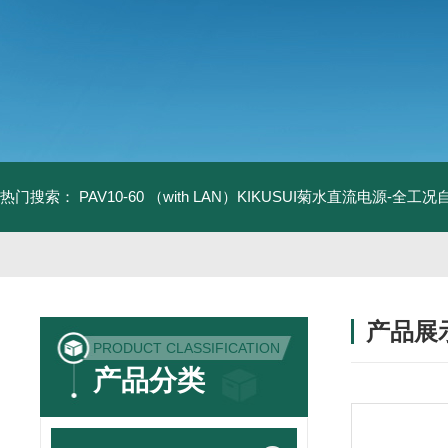
热门搜索：
PAV10-60 （with LAN）KIKUSUI菊水直流电源-全工
产品展
PRODUCT CLASSIFICATION
产品分类