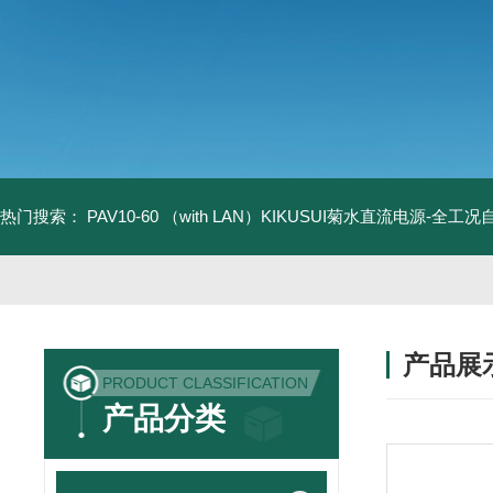
热门搜索：
PAV10-60 （with LAN）KIKUSUI菊水直流电源-全工
产品展
PRODUCT CLASSIFICATION
产品分类