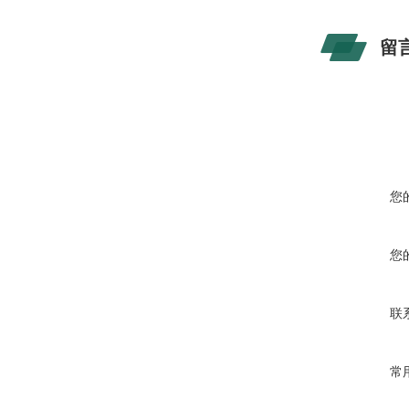
留
您
您
联
常