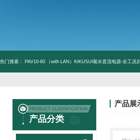
热门搜索：
PAV10-60 （with LAN）KIKUSUI菊水直流电源-全工
产品展
PRODUCT CLASSIFICATION
产品分类