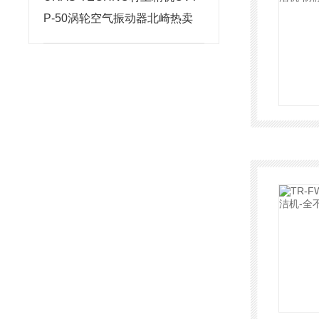
P-50涡轮空气振动器北崎热卖