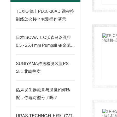
TEXIO 德士PD18-30AD 远程控
制线怎么接？实测操作演示
日本ISOWATEC沃森马洛孔径
0.5 - 25.4 mm Pumpsil 铂金硫化
硅胶管北崎有售
SUGIYAMA传送检测装置PS-
581 北崎热卖
热风发生器流量与温度如何匹
配，你选对型号了吗？
URAS-TECHNO村上精机CVT-