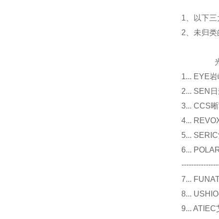
1、以下三
2、未归
光源
1... E
2... 
3... 
4... R
5... S
6... P
---------------
7... F
8... U
9... 