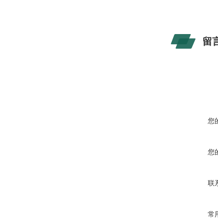
留
您
您
联
常