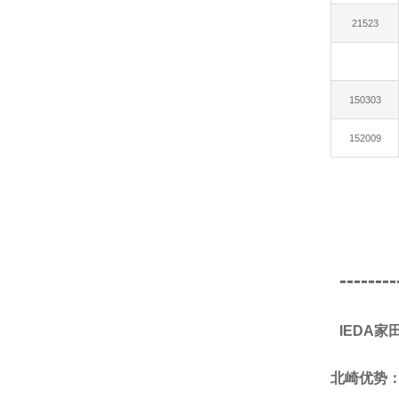
21523
150303
152009
--------
IEDA
北崎优势