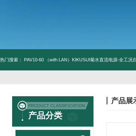
热门搜索：
PAV10-60 （with LAN）KIKUSUI菊水直流电源-全工
产品展
PRODUCT CLASSIFICATION
产品分类