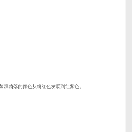
肠菌群菌落的颜色从粉红色发展到红紫色。