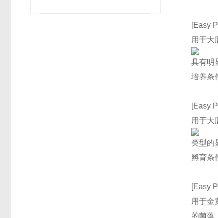
[Easy P
用于大
具有明
培养条件
[Easy P
用于大
类型的
孵育条件
[Easy P
用于金黄
的菌落