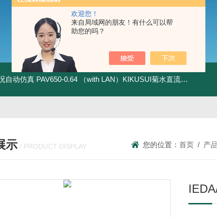
欢迎您！
来自局域网的朋友！有什么可以帮
助您的吗？
全工况自动仿真
PAV650-0.64 （with LAN）KIKUSUI菊水直流电源-四象限节能测试
展示
您的位置：
首页
/
产
/ PRODUCT DISPLAY
IE