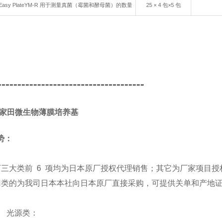
Easy PlateYM-R 用于测量真菌（霉菌和酵母菌）的数量
25 × 4 包×5 包
-------------------------------------
A/家田微生物薄膜培养基
势：
下三大类前 6 项均为日本原厂授权代理销售；其它为厂家项目授
归类的为我司日本本社向日本原厂直接采购，可提供关单和产地
源类：