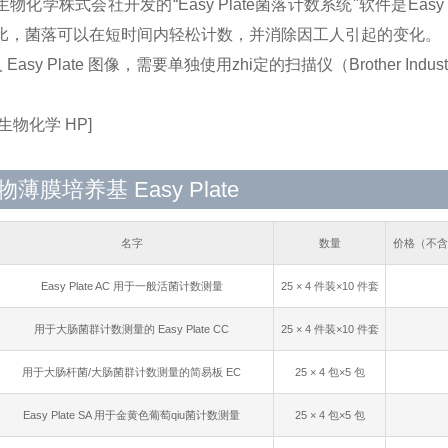
物化学株式会社开发的“Easy Plate菌落计数系统"软件是Eas
比，菌落可以在短时间内轻松计数，并消除因工人引起的变化。
 Easy Plate 图像，需要单独使用zhi定的扫描仪（Brother Industr
生物化学 HP]
薄膜培养基 Easy Plate
名字
数量
价格（不含
Easy Plate AC 用于一般活菌计数测量
25 × 4 件装×10 件套
用于大肠菌群计数测量的 Easy Plate CC
25 × 4 件装×10 件套
用于大肠杆菌/大肠菌群计数测量的简易板 EC
25 × 4 包×5 包
Easy Plate SA 用于金黄色葡萄qiu菌计数测量
25 × 4 包×5 包