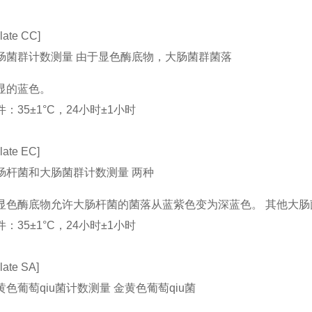
late CC]
肠菌群计数测量 由于显色酶底物，大肠菌群菌落
显的蓝色。
：35±1°C，24小时±1小时
late EC]
肠杆菌和大肠菌群计数测量 两种
显色酶底物允许大肠杆菌的菌落从蓝紫色变为深蓝色。 其他大
：35±1°C，24小时±1小时
late SA]
色葡萄qiu菌计数测量 金黄色葡萄qiu菌