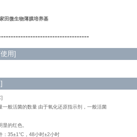
A/家田微生物薄膜培养基
-------------------------------------
何使用]
]
]
量一般活菌的数量 由于氧化还原指示剂，一般活菌
明显的红色。
：35±1°C，48小时±2小时