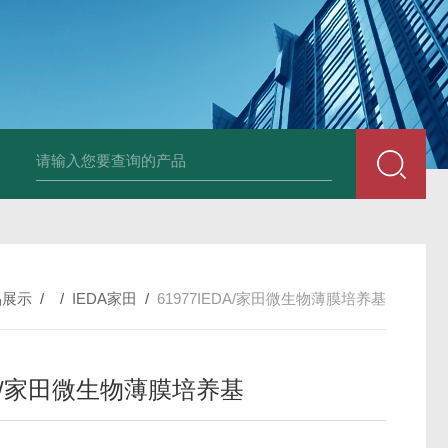
PAV320-1.3 （with LAN）KIKUSUI菊水直流电源-故障
品展示
/ /
IEDA家田
/
61977IEDA/家田微生物薄膜培养基
DA/家田微生物薄膜培养基