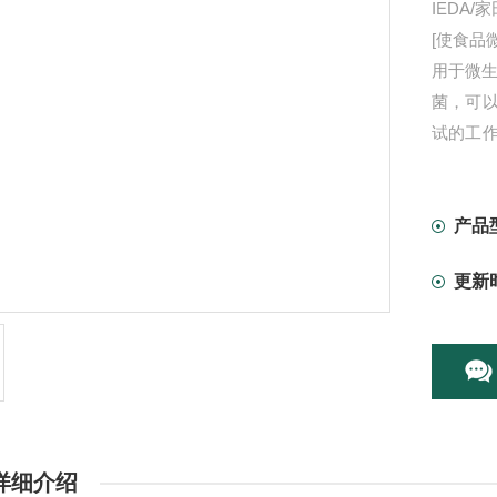
IEDA
[使食品
用于微生
菌，可
试的工作
物量并
产品
更新
详细介绍