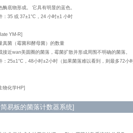
色酶底物形成。 它具有明显的蓝色。
：35 或 37±1°C，24 小时±1 小时
late YM-R]
量真菌（霉菌和酵母菌）的数量
成接近wan美圆圈的菌落，霉菌扩散并形成周围不明确的菌落。
：25±1°C，48小时±2小时（如果菌落难以看到，则最多72小时
生物化学HP]
于简易板的菌落计数器系统]