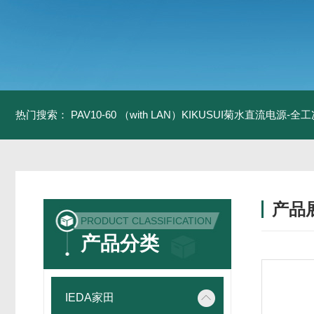
热门搜索：
PAV10-60 （with LAN）KIKUSUI菊水直流电源-
产品
PRODUCT CLASSIFICATION
产品分类
IEDA家田