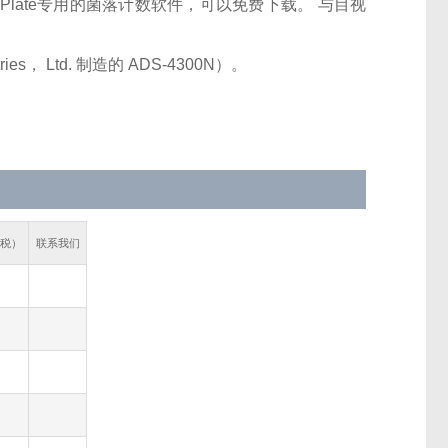
y Plate专用的菌落计数软件，可以免费下载。 与目视
ies， Ltd. 制造的 ADS-4300N）。
税）
联系我们