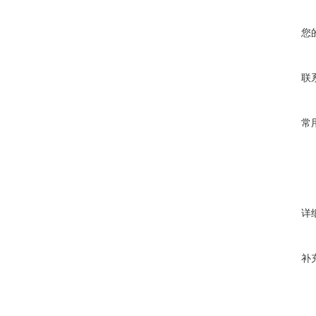
您
联
常
详
补