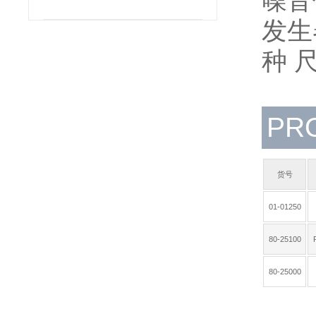
噪音
发生
种 
PR
货号
01-01250
80-25100
80-25000