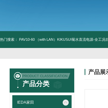
热门搜索：
PAV10-60 （with LAN）KIKUSUI菊水直流电源-全工
产品展
PRODUCT CLASSIFICATION
产品分类
IEDA家田