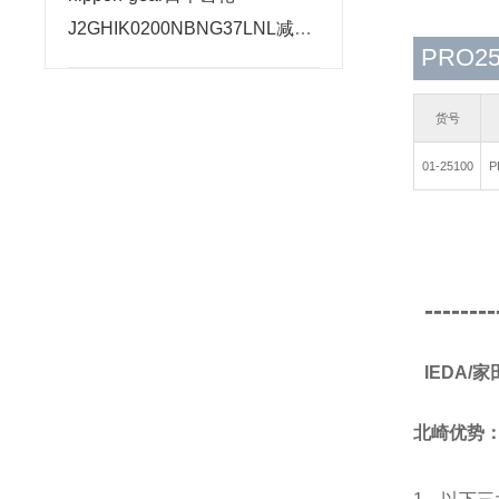
J2GHIK0200NBNG37LNL减速
PRO2
电机千斤顶原理
货号
01-25100
P
--------
IEDA/
北崎优势