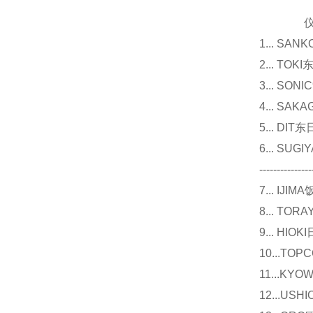
仪器
1... 
2... T
3... 
4... S
5... D
6... 
---------------
7... I
8... T
9... 
10...
11...
12...U