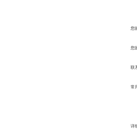
您
您
联
常
详