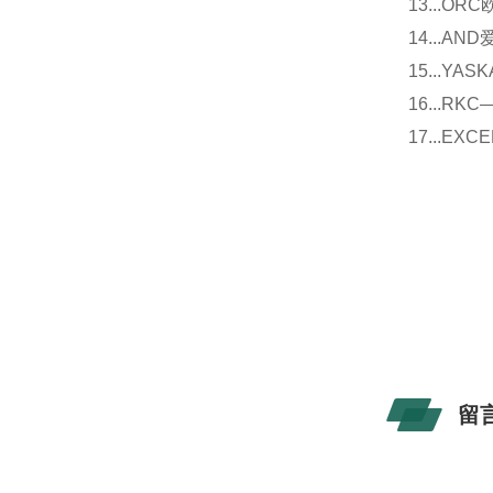
13...O
14...
15...Y
16...
17...E
留