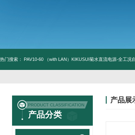
热门搜索：
PAV10-60 （with LAN）KIKUSUI菊水直流电源-全工
产品展
PRODUCT CLASSIFICATION
产品分类