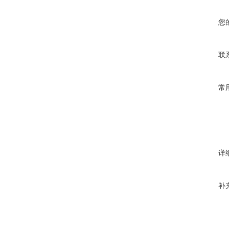
您
联
常
详
补