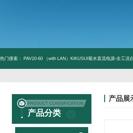
热门搜索：
PAV10-60 （with LAN）KIKUSUI菊水直流电源-全工
产品展
PRODUCT CLASSIFICATION
产品分类