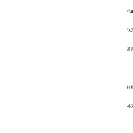
您
联
常
详
补