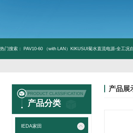
热门搜索：
PAV10-60 （with LAN）KIKUSUI菊水直流电源-全工
产品展
PRODUCT CLASSIFICATION
产品分类
IEDA家田