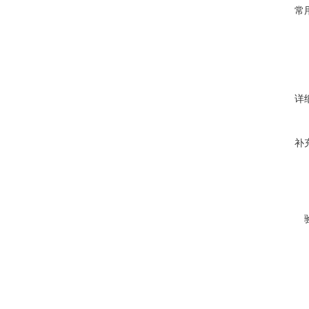
常
详
补