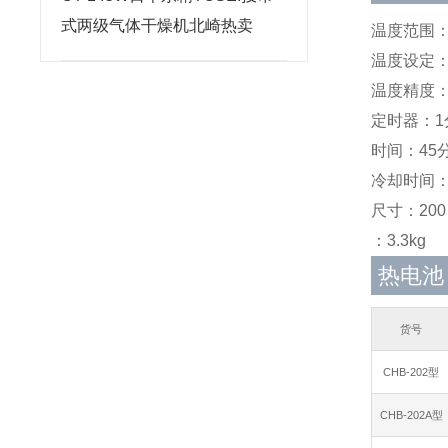
式两级气体干燥机北崎热卖
温度范围：0
温度设定：-1
温度精度：±
定时器：1
时间：45分
冷却时间：5
尺寸：200
：3.3kg
热电池
货号
CHB-202型
CHB-202A型