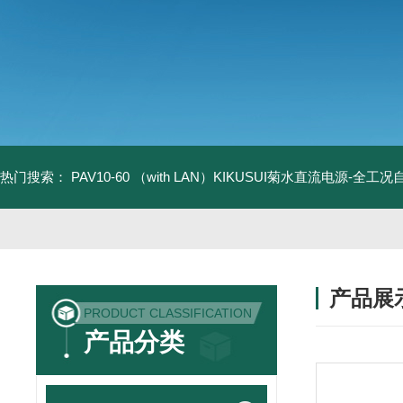
热门搜索：
PAV10-60 （with LAN）KIKUSUI菊水直流电源-全工
产品展
PRODUCT CLASSIFICATION
产品分类