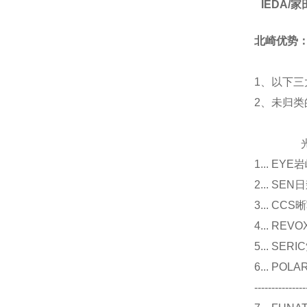
IEDA
北崎优势
1、以下三
2、未归
光源
1... E
2... 
3... 
4... R
5... S
6... P
---------------