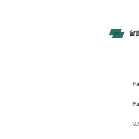
留
您
您
联