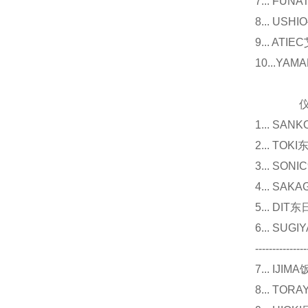
7... F
8... U
9... 
10...Y
仪器
1... 
2... T
3... 
4... S
5... D
6... 
---------------
7... I
8... T