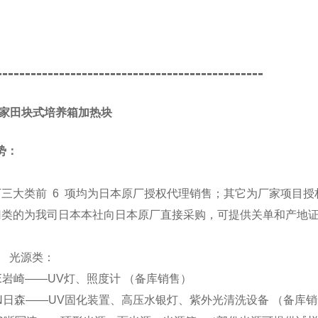
-----------------------------------------------
A/家田块式培养箱加热块
势：
下三大类前 6 项均为日本原厂授权代理销售；其它为厂家项目授
归类的为我司日本本社向日本原厂直接采购，可提供关单和产地
源类：
 EYE岩崎——UV灯、照度计 （备库销售）
 SEN日森——UV固化装置、高压水银灯、紫外光清洗设备 （备库