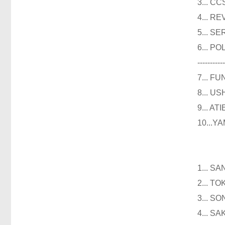
3..
4...
5...
6...
----------
7...
8...
9...
10..
仪器
1...
2...
3...
4...