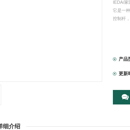
IEDA
它是一
控制杆，精
产品
更新
详细介绍