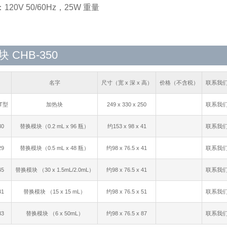
20V 50/60Hz，25W 重量
g
 CHB-350
名字
尺寸（宽 x 深 x 高）
价格（不含税）
联系我
0T型
加热块
249 x 330 x 250
联系我
30
替换模块（0.2 mL x 96 瓶）
约153 x 98 x 41
联系我
29
替换模块（0.5 mL x 48 瓶）
约98 x 76.5 x 41
联系我
45
替换模块 （30 x 1.5mL/2.0mL）
约98 x 76.5 x 41
联系我
31
替换模块 （15 x 15 mL）
约98 x 76.5 x 51
联系我
33
替换模块 （6 x 50mL）
约98 x 76.5 x 87
联系我