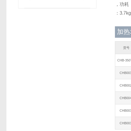
，功耗：1
与维修步骤
：3.7k
加热块
货号
CHB-35
CHB00
CHB00
CHB00
CHB00
CHB00