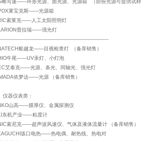
. CCS晰写速——环形光源、面光源、光源箱 （部份光源可提供试
 REVOX莱宝克斯——光源箱
 SERIC索莱克——人工太阳照明灯
 POLARION普拉瑞——强光灯
----------------------------------------------------------------------
 FUNATECH船越龙——目视检查灯 （备库销售）
 USHIO牛尾——UV汞灯、小灯泡
 ATIEC艾泰克——光源、条光、同轴光、强光灯
.YAMADA依梦达——光源 （备库销售）
仪表类：
 SANKO山高——膜厚仪、金属探测仪
 TOKI东机产业——粘度计
 SONIC索尼克——超声波风速仪、气体及液体流量计 （备库销售）
 SAKAGUCHI坂口电热——热电偶、耐热线、热电对