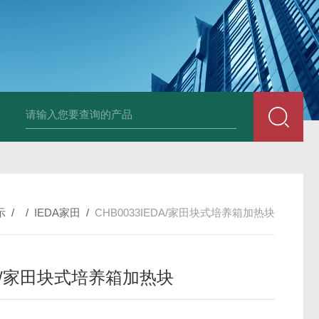
PAV320-1.3 （with LAN）KIKUSUI菊水直流电源-故障
示
/ /
IEDA家田
/
CHB0033IEDA/家田块式培养箱加热块
DA/家田块式培养箱加热块