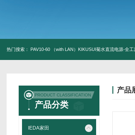
热门搜索：
PAV10-60 （with LAN）KIKUSUI菊水直流电源-
产品
PRODUCT CLASSIFICATION
产品分类
IEDA家田