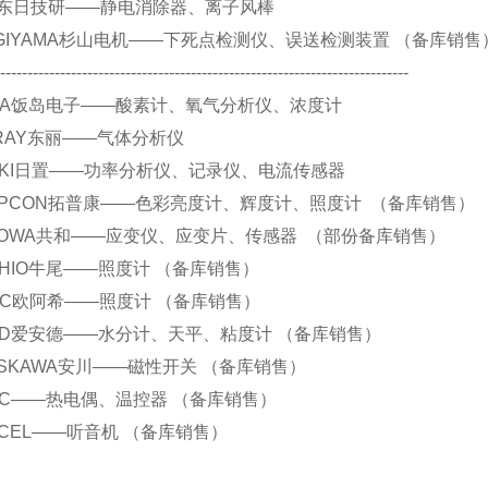
 DIT东日技研——静电消除器、离子风棒
 SUGIYAMA杉山电机——下死点检测仪、误送检测装置 （备库销售
----------------------------------------------------------------------------
 IJIMA饭岛电子——酸素计、氧气分析仪、浓度计
 TORAY东丽——气体分析仪
 HIOKI日置——功率分析仪、记录仪、电流传感器
.TOPCON拓普康——色彩亮度计、辉度计、照度计 （备库销售）
.KYOWA共和——应变仪、应变片、传感器 （部份备库销售）
.USHIO牛尾——照度计 （备库销售）
.ORC欧阿希——照度计 （备库销售）
.AND爱安德——水分计、天平、粘度计 （备库销售）
.YASKAWA安川——磁性开关 （备库销售）
.RKC——热电偶、温控器 （备库销售）
.EXCEL——听音机 （备库销售）