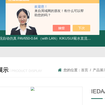
欢迎您！
来自局域网的朋友！有什么可以帮
助您的吗？
全工况自动仿真
PAV650-0.64 （with LAN）KIKUSUI菊水直流电源-四象限节能测试
展示
您的位置：
首页
/
产品展
/ PRODUCT DISPLAY
IE