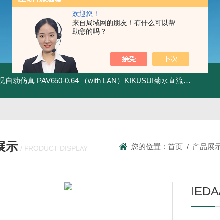
欢迎您！
来自局域网的朋友！有什么可以帮
助您的吗？
全工况自动仿真
PAV650-0.64 （with LAN）KIKUSUI菊水直流电源-四象限节能测试
展示
您的位置：
首页
/
产品展
/ PRODUCT DISPLAY
IE