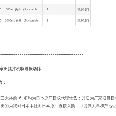
0
500mL 夹子 （9pcs/table）
1
联系我们
0
1000mL 夹具 （5pcs/table）
1
联系我们
-----------------------------------------
A/家田搅拌机轨道振动筛
势：
下三大类前 6 项均为日本原厂授权代理销售；其它为厂家项目授
归类的为我司日本本社向日本原厂直接采购，可提供关单和产地