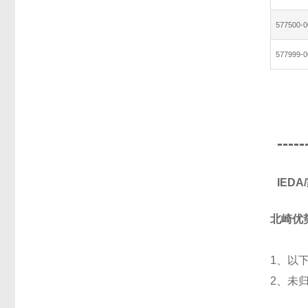
577500-0
577999-0
-----
IED
北崎优
1、以
2、未