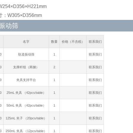
254×D356×H221mm
：W305×D356mm
振动筛
名字
数量
价格（不含税）
联系我们
0
轨道振动筛
1
联系我们
0
支撑杆组（两侧）
2
联系我们
0
夹具支持平台
1
联系我们
0
25mL 夹具 （42pcs/table）
1
联系我们
0
50mL 夹具 （42pcs/table）
1
联系我们
0
125mL 夹子 （20pcs/table）
1
联系我们
0
250mL 夹具 （12pcs/table）
1
联系我们