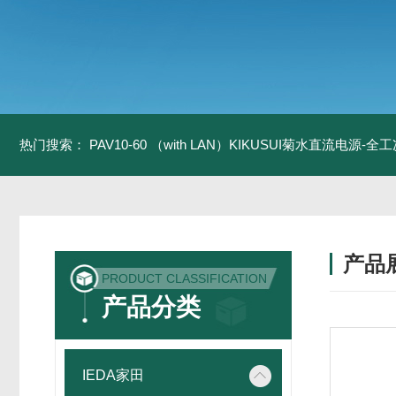
热门搜索：
PAV10-60 （with LAN）KIKUSUI菊水直流电源-
产品
PRODUCT CLASSIFICATION
产品分类
IEDA家田