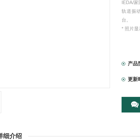
IEDA
轨道振
台。
* 照片
产品
更新
详细介绍