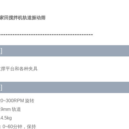
A/家田搅拌机轨道振动筛
-----------------------------------------
]
具支撑平台和各种夹具
]
0~300RPM 旋转
9mm 轨道
.5kg
：0~60分钟，保持