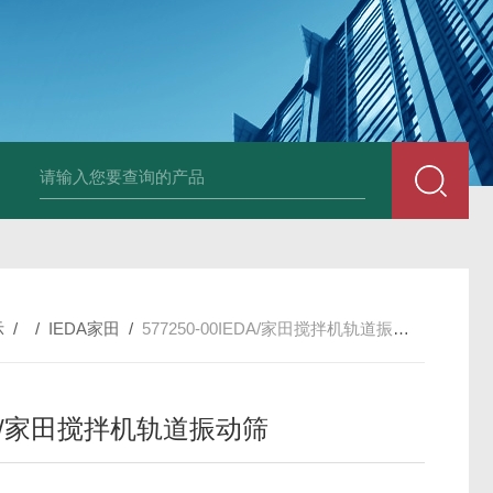
PAV320-1.3 （with LAN）KIKUSUI菊水直流电源-故障
示
/ /
IEDA家田
/
577250-00IEDA/家田搅拌机轨道振动筛
DA/家田搅拌机轨道振动筛