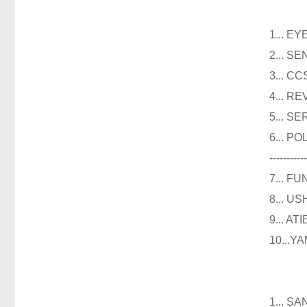
光
1...
2...
3..
4...
5...
6...
----------
7...
8...
9...
10..
仪器
1...