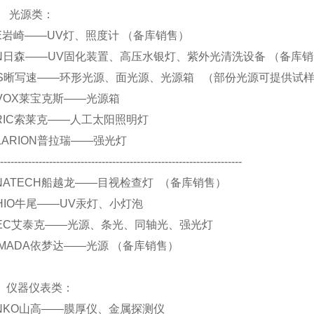
源类：
 EYE岩崎——UV灯、照度计 （备库销售）
 SEN日森——UV固化装置、高压水银灯、紫外光清洗设备 （备库
. CCS晰写速——环形光源、面光源、光源箱 （部份光源可提供试
 REVOX莱宝克斯——光源箱
 SERIC索莱克——人工太阳照明灯
 POLARION普拉瑞——强光灯
----------------------------------------------------------------------
 FUNATECH船越龙——目视检查灯 （备库销售）
 USHIO牛尾——UV汞灯、小灯泡
 ATIEC艾泰克——光源、条光、同轴光、强光灯
.YAMADA依梦达——光源 （备库销售）
仪表类：
 SANKO山高——膜厚仪、金属探测仪