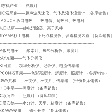
 TOKI东机产业——粘度计
 SONIC索尼克——超声波风速仪、气体及液体流量计 （备库销售）
 SAKAGUCHI坂口电热——热电偶、耐热线、热电对
 DIT东日技研——静电消除器、离子风棒
 SUGIYAMA杉山电机——下死点检测仪、误送检测装置 （备库销售
----------------------------------------------------------------------------
 IJIMA饭岛电子——酸素计、氧气分析仪、浓度计
 TORAY东丽——气体分析仪
 HIOKI日置——功率分析仪、记录仪、电流传感器
.TOPCON拓普康——色彩亮度计、辉度计、照度计 （备库销售）
.KYOWA共和——应变仪、应变片、传感器 （部份备库销售）
.USHIO牛尾——照度计 （备库销售）
.ORC欧阿希——照度计 （备库销售）
.AND爱安德——水分计、天平、粘度计 （备库销售）
.YASKAWA安川——磁性开关 （备库销售）