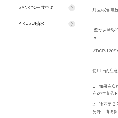
SANKYO三共空调
对应标准/电
KIKUSUI菊水
型号认证标准※Ｃ
●
※
DOP-12
使用上的注意
1 如果在负
在这种情况下
2 请不要吸
另外，请确保