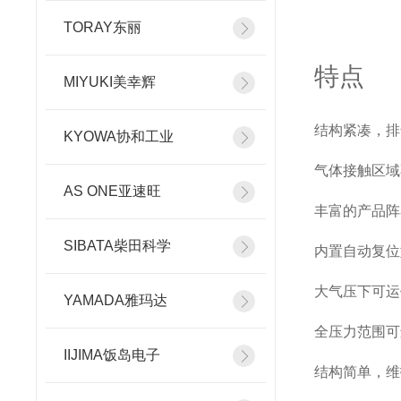
TORAY东丽
特点
MIYUKI美幸辉
结构紧凑，排
KYOWA协和工业
气体接触区域
AS ONE亚速旺
丰富的产品阵
SIBATA柴田科学
内置自动复位
大气压下可运
YAMADA雅玛达
全压力范围可
IIJIMA饭岛电子
结构简单，维