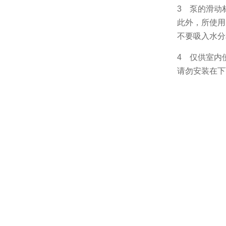
3 泵的滑动
此外，所使用
不要吸入水分
4 仅供室内
请勿安装在下