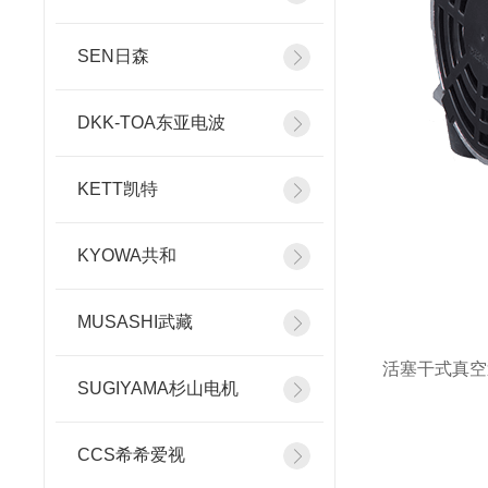
SEN日森
DKK-TOA东亚电波
KETT凯特
KYOWA共和
MUSASHI武藏
活塞干式真空
SUGIYAMA杉山电机
CCS希希爱视