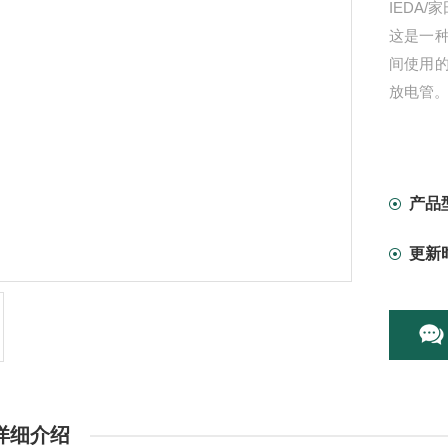
IEDA
这是一种
间使用
放电管
产品
更新
详细介绍