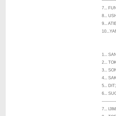
----------
7...
8...
9...
10..
仪器
1...
2...
3...
4...
5...
6...
----------
7...