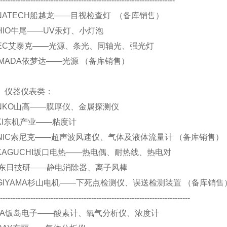
----------------------------------------------------------------------
 FUNATECH船越龙——目视检查灯 （备库销售）
 USHIO牛尾——UV汞灯、小灯泡
 ATIEC艾泰克——光源、条光、同轴光、强光灯
.YAMADA依梦达——光源 （备库销售）
仪表类：
 SANKO山高——膜厚仪、金属探测仪
 TOKI东机产业——粘度计
 SONIC索尼克——超声波风速仪、气体及液体流量计 （备库销售）
 SAKAGUCHI坂口电热——热电偶、耐热线、热电对
 DIT东日技研——静电消除器、离子风棒
 SUGIYAMA杉山电机——下死点检测仪、误送检测装置 （备库销售
----------------------------------------------------------------------------
 IJIMA饭岛电子——酸素计、氧气分析仪、浓度计