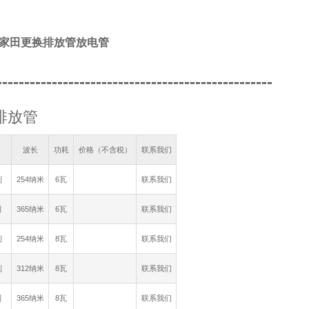
A/家田更换排放管放电管
--------------------------------------------------
排放管
波长
功耗
价格（不含税）
联系我们
列
254纳米
6瓦
联系我们
列
365纳米
6瓦
联系我们
列
254纳米
8瓦
联系我们
列
312纳米
8瓦
联系我们
列
365纳米
8瓦
联系我们