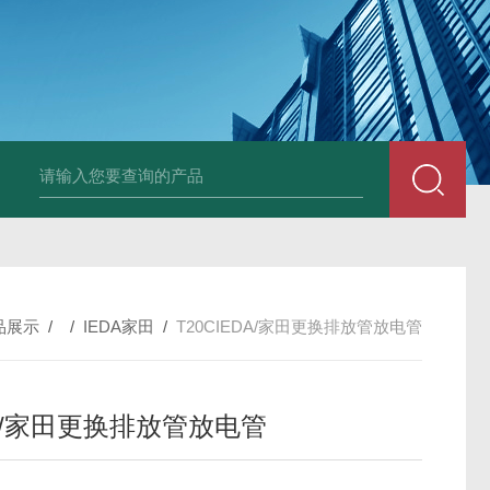
PAV320-1.3 （with LAN）KIKUSUI菊水直流电源-故障
品展示
/ /
IEDA家田
/
T20CIEDA/家田更换排放管放电管
DA/家田更换排放管放电管