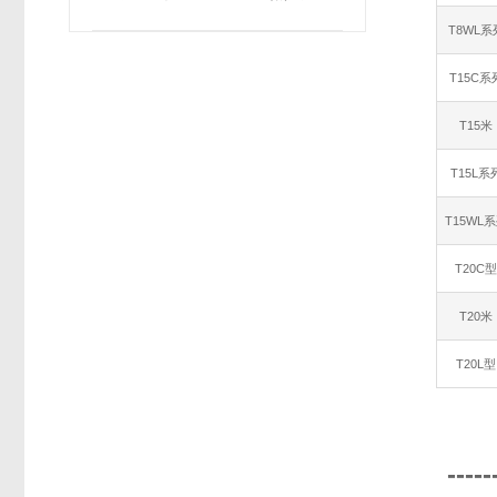
T8WL系
T15C系
T15米
T15L系
T15WL
T20C
T20米
T20L型
-----