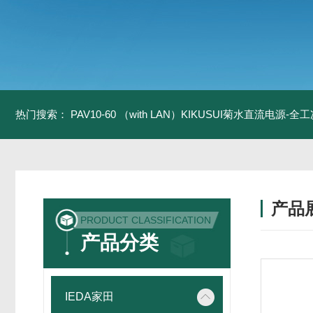
热门搜索：
PAV10-60 （with LAN）KIKUSUI菊水直流电源-
产品
PRODUCT CLASSIFICATION
产品分类
IEDA家田