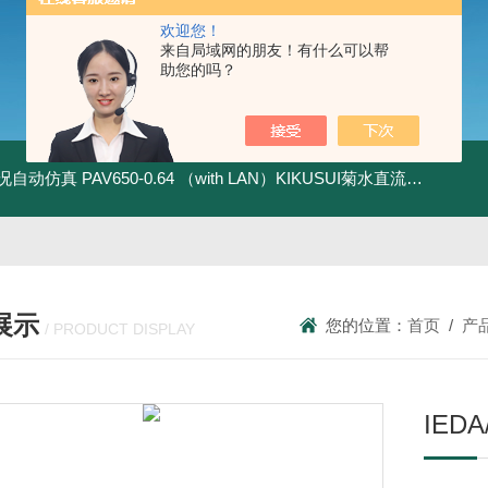
欢迎您！
来自局域网的朋友！有什么可以帮
助您的吗？
全工况自动仿真
PAV650-0.64 （with LAN）KIKUSUI菊水直流电源-四象限节能测试
展示
您的位置：
首页
/
产
/ PRODUCT DISPLAY
IE