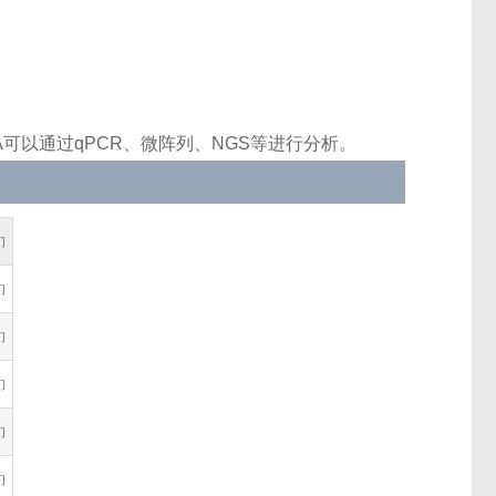
可以通过qPCR、微阵列、NGS等进行分析。
们
们
们
们
们
们