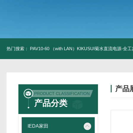
热门搜索：
PAV10-60 （with LAN）KIKUSUI菊水直流电源-
产品
PRODUCT CLASSIFICATION
产品分类
IEDA家田