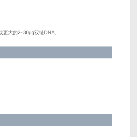
更大的2~30μg双链DNA。