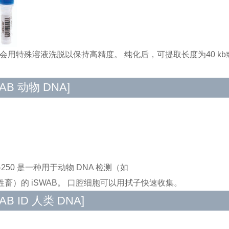
 会用特殊溶液洗脱以保持高精度。 纯化后，可提取长度为40 kb或
WAB 动物 DNA]
-T-250 是一种用于动物 DNA 检测（如
牲畜）的 iSWAB。 口腔细胞可以用拭子快速收集。
WAB ID 人类 DNA]