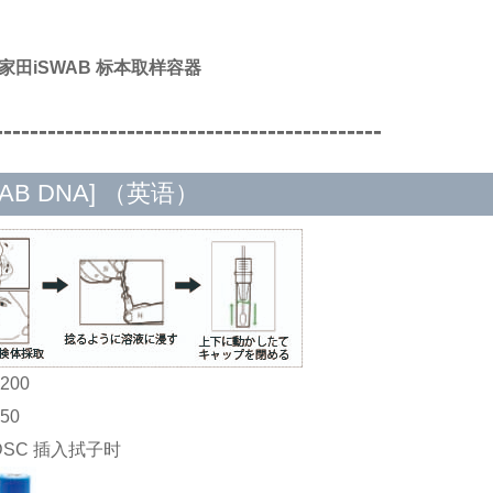
A/家田iSWAB 标本取样容器
--------------------------------------------
WAB DNA] （英语）
1200
250
T-DSC 插入拭子时