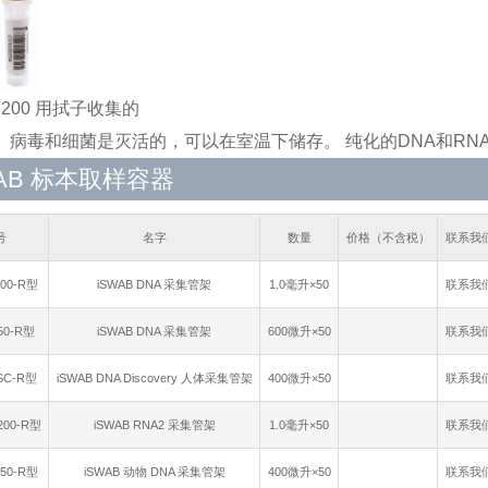
-1200 用拭子收集的
、病毒和细菌是灭活的，可以在室温下储存。 纯化的DNA和RNA
WAB 标本取样容器
号
名字
数量
价格（不含税）
联系我
200-R型
iSWAB DNA 采集管架
1.0毫升×50
联系我
250-R型
iSWAB DNA 采集管架
600微升×50
联系我
DSC-R型
iSWAB DNA Discovery 人体采集管架
400微升×50
联系我
1200-R型
iSWAB RNA2 采集管架
1.0毫升×50
联系我
250-R型
iSWAB 动物 DNA 采集管架
400微升×50
联系我