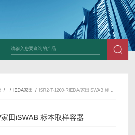
PAV320-1.3 （with LAN）KIKUSUI菊水直流电源-故障
示
/ /
IEDA家田
/
ISR2-T-1200-RIEDA/家田iSWAB 标本取样容器
A/家田iSWAB 标本取样容器