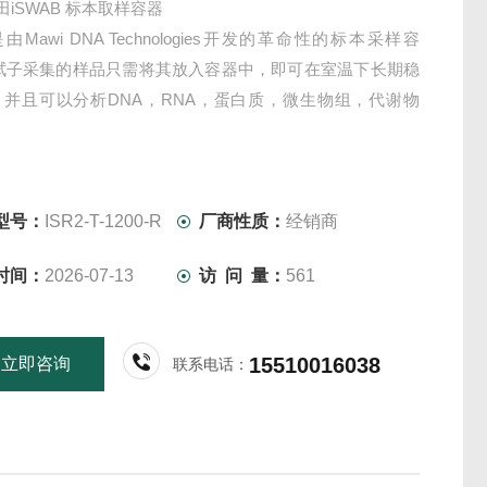
家田iSWAB 标本取样容器
是由Mawi DNA Technologies开发的革命性的标本采样容
用拭子采集的样品只需将其放入容器中，即可在室温下长期稳
，并且可以分析DNA，RNA，蛋白质，微生物组，代谢物
型号：
ISR2-T-1200-R
厂商性质：
经销商
时间：
2026-07-13
访 问 量：
561
15510016038
立即咨询
联系电话：