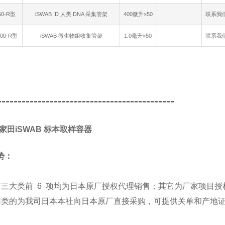
250-R型
iSWAB ID 人类 DNA 采集管架
400微升×50
联系我
200-R型
iSWAB 微生物组收集管架
1.0毫升×50
联系我
--------------------------------------------
A/家田iSWAB 标本取样容器
势：
下三大类前 6 项均为日本原厂授权代理销售；其它为厂家项目授
归类的为我司日本本社向日本原厂直接采购，可提供关单和产地