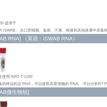
-250 是用于
的 iSWAB。 从口腔细胞、血斑、汗液、精液和其他体液中采集样
WAB RNA] （英语：iSWAB RNA）
用 ISR2-T-1200
集的样品的总 RNA，可以提取高度准确的 RNA。 可以分析RT-
WAB微生物组]