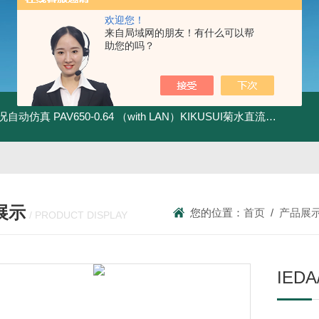
欢迎您！
来自局域网的朋友！有什么可以帮
助您的吗？
全工况自动仿真
PAV650-0.64 （with LAN）KIKUSUI菊水直流电源-四象限节能测试
展示
您的位置：
首页
/
产品展
/ PRODUCT DISPLAY
IED