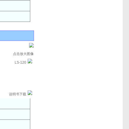
点击放大图像
LS-120
说明书下载