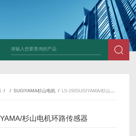
PAV320-1.3 （with LAN）KIKUSUI菊水直流电源-故障
示
/ /
SUGIYAMA杉山电机
/
LS-150SUGIYAMA/杉山电机环路传感器
IYAMA/杉山电机环路传感器