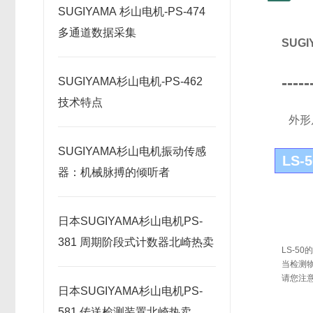
SUGIYAMA 杉山电机-PS-474
多通道数据采集
SUG
-----
SUGIYAMA杉山电机-PS-462
技术特点
外形
SUGIYAMA杉山电机振动传感
LS-5
器：机械脉搏的倾听者
日本SUGIYAMA杉山电机PS-
381 周期阶段式计数器北崎热卖
LS-5
当检测
请您注
日本SUGIYAMA杉山电机PS-
581 传送检测装置北崎热卖