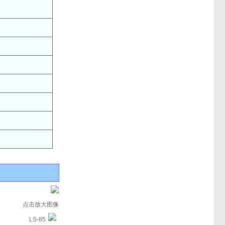
点击放大图像
LS-85