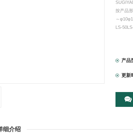
SUGI
按产品形
～φ10φ1
LS-50LS
产品
更新
详细介绍