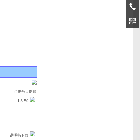
点击放大图像
LS-50
说明书下载