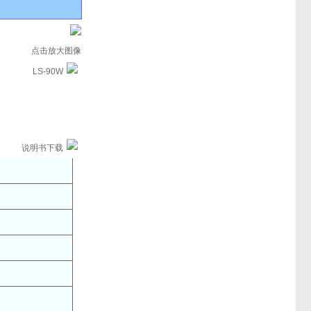
点击放大图像
LS-90W
说明书下载