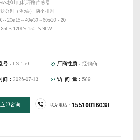
YAMA/杉山电机环路传感器
状分别（例:铁） 两个排列
0～20φ15～40φ30～60φ10～20
-85LS-120LS-150LS-90W
型号：
LS-150
厂商性质：
经销商
时间：
2026-07-13
访 问 量：
589
15510016038
立即咨询
联系电话：