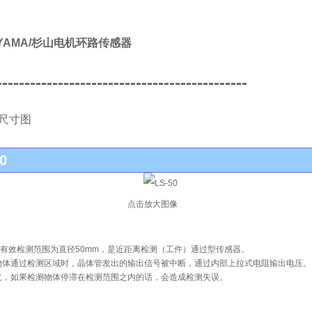
IYAMA/杉山电机环路传感器
---------------------------------------------
尺寸图
0
点击放大图像
0的有效检测范围为直径50mm，是近距离检测（工件）通过型传感器。
物体通过检测区域时，晶体管发出的输出信号被中断，通过内部上拉式电阻输出电压。
意，如果检测物体停滞在检测范围之内的话，会造成检测失误。