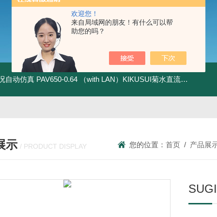
欢迎您！
来自局域网的朋友！有什么可以帮
助您的吗？
全工况自动仿真
PAV650-0.64 （with LAN）KIKUSUI菊水直流电源-四象限节能测试
展示
您的位置：
首页
/
产品展
/ PRODUCT DISPLAY
SUG