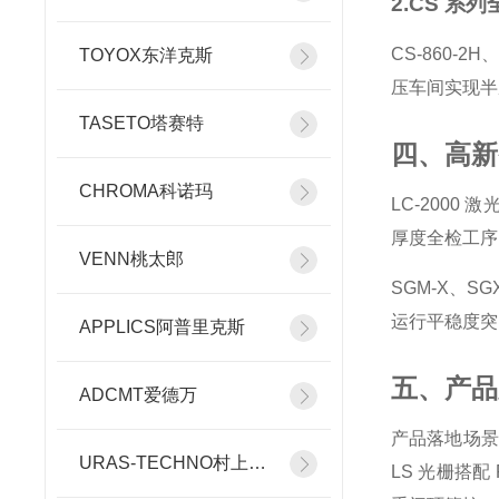
2.CS 系
CS-860-
TOYOX东洋克斯
压车间实现半
TASETO塔赛特
四、高新
CHROMA科诺玛
LC-200
厚度全检工序
VENN桃太郎
SGM-X、S
运行平稳度突
APPLICS阿普里克斯
五、产品
ADCMT爱德万
产品落地场景
URAS-TECHNO村上精机
LS 光栅搭配