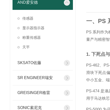
AND爱安德
传感器
一、PS
显示器指示器
PS 系列作
称重传感器
量产与精密智
天平
1. 下死
SKSATO佐藤
PS-462
滑块下死点偏
SR ENGINEER瑞安
中小五金、端
PS-474
GREISINGER格雷
用于马达铁芯
SONIC索尼克
PS-5000