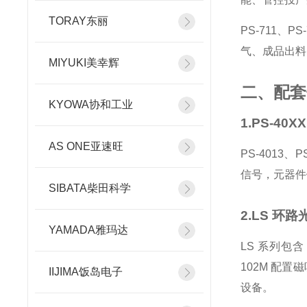
TORAY东丽
PS-711、
气、成品出料
MIYUKI美幸辉
二、配套
KYOWA协和工业
1.PS-40
AS ONE亚速旺
PS-4013
信号，元器件
SIBATA柴田科学
2.LS 环
YAMADA雅玛达
LS 系列包含
102M 配置
IIJIMA饭岛电子
设备。