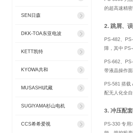
的超高速精密
SEN日森
2. 跳屑
DKK-TOA东亚电波
PS-482
障，其中 P
KETT凯特
PS-662、
KYOWA共和
带液晶操作面
PS-581
MUSASHI武藏
配无人化全自
SUGIYAMA杉山电机
3. 冲压配
CCS希希爱视
PS-330
能、管控投产