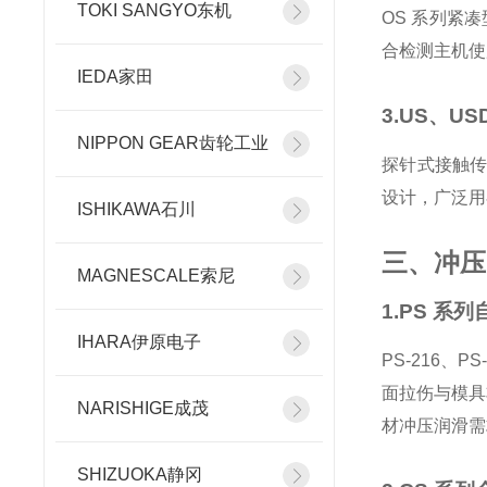
TOKI SANGYO东机
OS 系列紧
合检测主机使
IEDA家田
3.US、U
NIPPON GEAR齿轮工业
探针式接触
设计，广泛用
ISHIKAWA石川
三、冲压
MAGNESCALE索尼
1.PS 系
IHARA伊原电子
PS-216、
面拉伤与模具
NARISHIGE成茂
材冲压润滑需
SHIZUOKA静冈