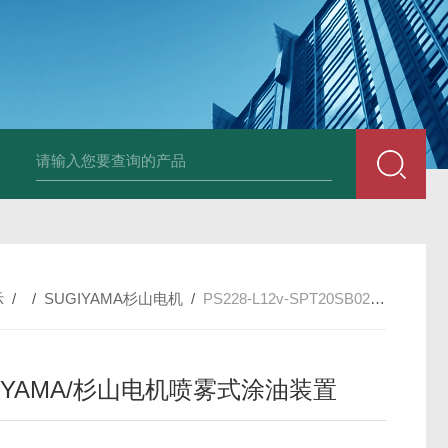
PAV320-1.3 （with LAN）KIKUSUI菊水直流电源-故障
示
/ /
SUGIYAMA杉山电机
/
PS228-L12v-SPT20SB02SUGIYAMA/杉山电机喷雾式涂油装置
GIYAMA/杉山电机喷雾式涂油装置