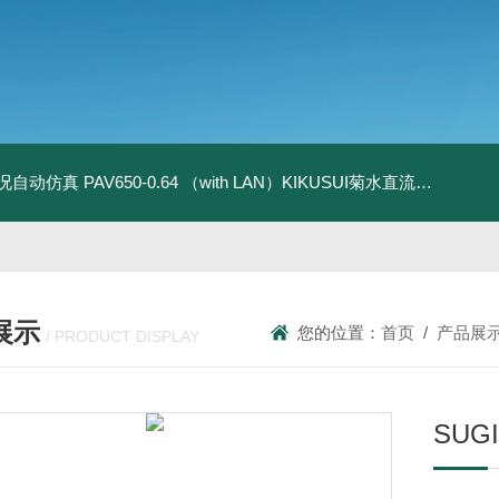
全工况自动仿真
PAV650-0.64 （with LAN）KIKUSUI菊水直流电源-四象限节能测试
展示
您的位置：
首页
/
产品展
/ PRODUCT DISPLAY
SU