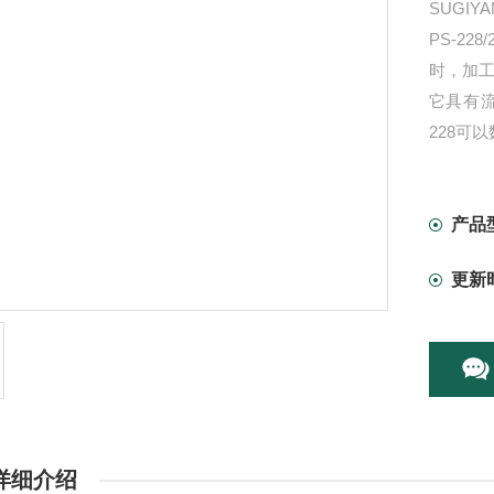
SUGI
PS-2
时，加工
它具有流
228可
产品
更新
详细介绍