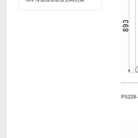
PS228