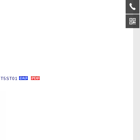
PT5ST01