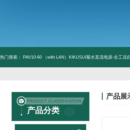
热门搜索：
PAV10-60 （with LAN）KIKUSUI菊水直流电源-全工
产品展
PRODUCT CLASSIFICATION
产品分类