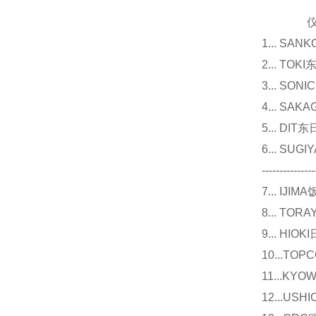
仪器
1... 
2... T
3... 
4... S
5... D
6... 
---------------
7... I
8... T
9... 
10...
11...
12...U