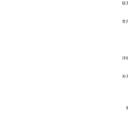
联
常
详
补