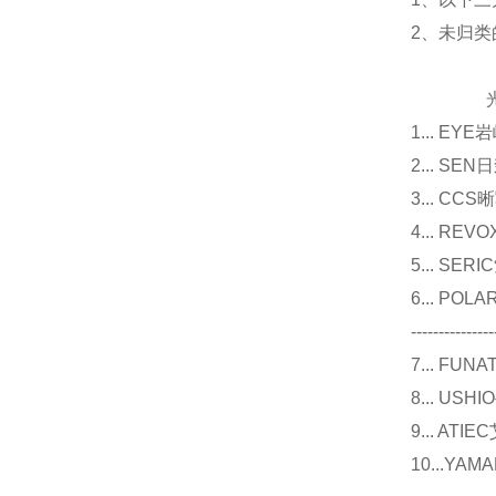
2、未归
光源
1... E
2... 
3... 
4... R
5... S
6... P
---------------
7... F
8... U
9... 
10...Y