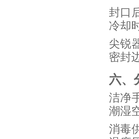
封口
冷却
尖锐
密封
六、
洁净
潮湿
消毒