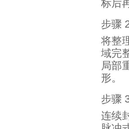
标后
步骤
将整
域完
局部
形。
步骤
连续
脉冲