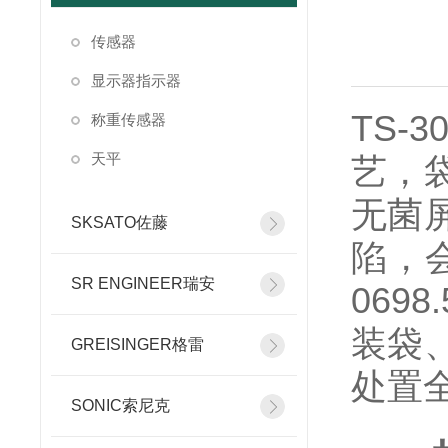
传感器
显示器指示器
TS
称重传感器
天平
艺，
无菌
SKSATO佐藤
陷，
SR ENGINEER瑞安
069
装袋
GREISINGER格雷
处置
SONIC索尼克