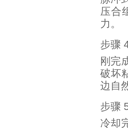
压合
力。
步骤 
刚完
破坏
边自
步骤
冷却