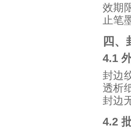
效期
止笔
四、
4.
封边
透析
封边
4.2