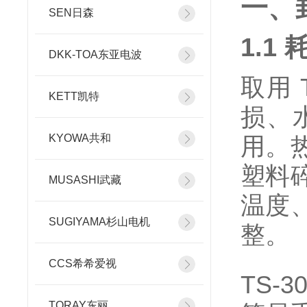
一、
SEN日森
1.1
DKK-TOA东亚电波
取用 
KETT凯特
损、
KYOWA共和
用。
塑料
MUSASHI武藏
温度
SUGIYAMA杉山电机
整。
CCS希希爱视
TS-
TORAY东丽