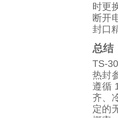
时更
断开
封口
总结
TS-
热封
遵循 
齐、
定的