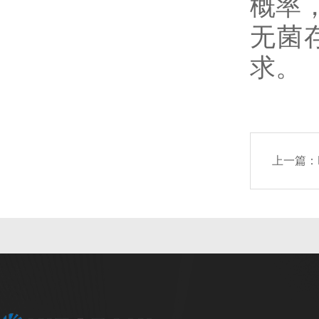
概率
无菌
求。
上一篇：