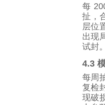
每 2
扯，合
层位
出现
试封
4.3
每周
复检
现破