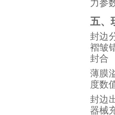
力参
五、
封边
褶皱
封合
薄膜
度数
封边
器械