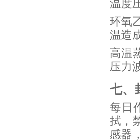
温度
环氧
温造
高温
压力
七、
每日
拭，
感器