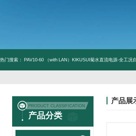
热门搜索：
PAV10-60 （with LAN）KIKUSUI菊水直流电源-全工
产品展
PRODUCT CLASSIFICATION
产品分类