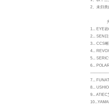
2、未归
光源
1... E
2... 
3... 
4... R
5... S
6... P
---------------
7... F
8... U
9... 
10...Y