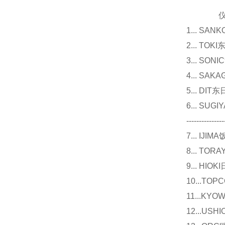
仪器
1... 
2... T
3... 
4... S
5... D
6... 
---------------
7... I
8... T
9... 
10...
11...
12...U