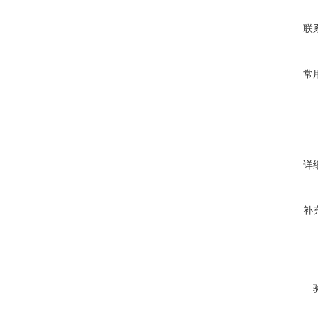
联
常
详
补