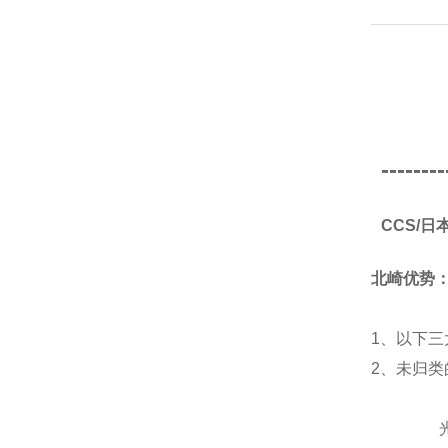
--------
CCS/
北崎优势
1、以下三
2、未归
光源