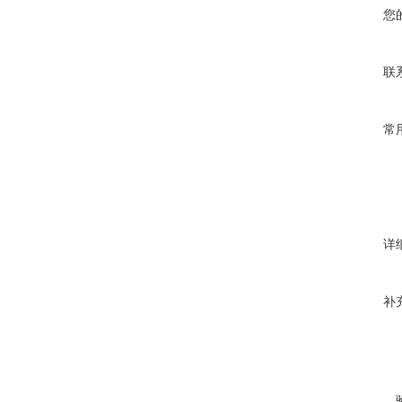
您
联
常
详
补