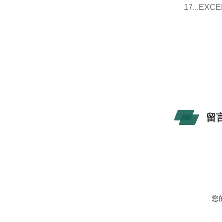
17...E
留
您