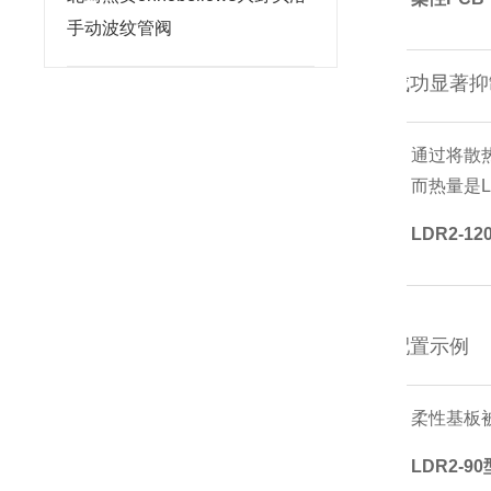
手动波纹管阀
成功显著抑
通过将散
而热量是
LDR2-
配置示例
柔性基板
LDR2-90