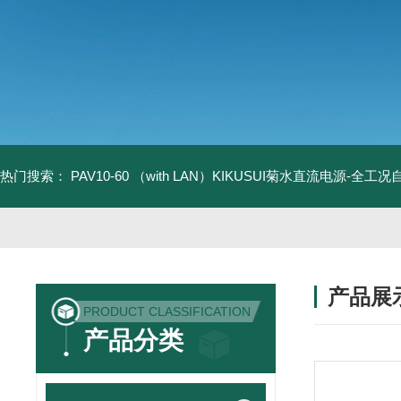
热门搜索：
PAV10-60 （with LAN）KIKUSUI菊水直流电源-全工
产品展
PRODUCT CLASSIFICATION
产品分类