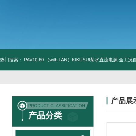
热门搜索：
PAV10-60 （with LAN）KIKUSUI菊水直流电源-全工
产品展
PRODUCT CLASSIFICATION
产品分类