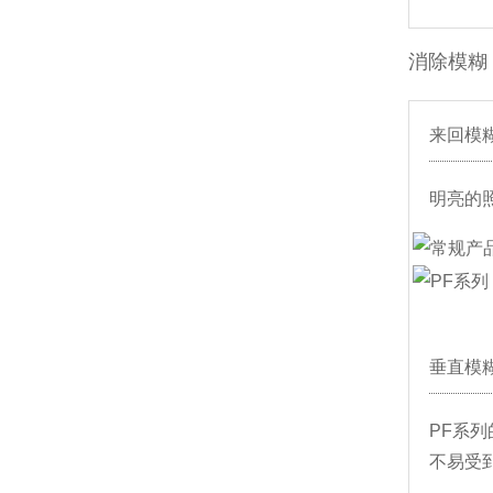
消除模糊
来回模
明亮的
垂直模
PF系
不易受