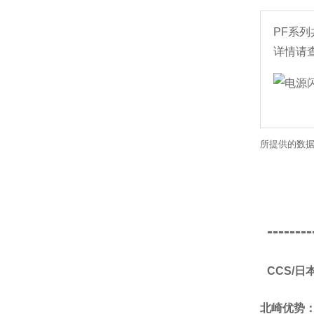
PF系
详情请
所提供的数据
--------
CCS/
北崎优势