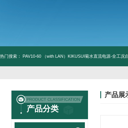
热门搜索：
PAV10-60 （with LAN）KIKUSUI菊水直流电源-全工
产品展
PRODUCT CLASSIFICATION
产品分类