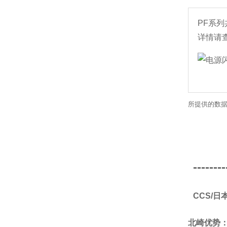
PF系
详情请
所提供的数据
--------
CCS/
北崎优势