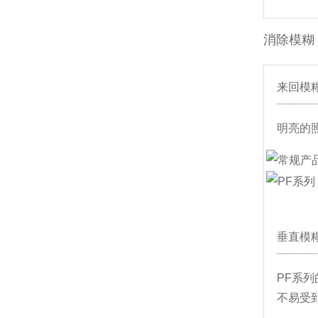
消除模糊
来回模
明亮的
垂直模
PF系
不易受